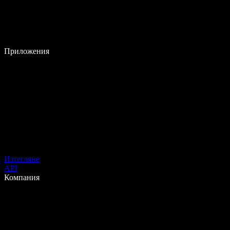
Приложения
Изтегляне
API
Компания