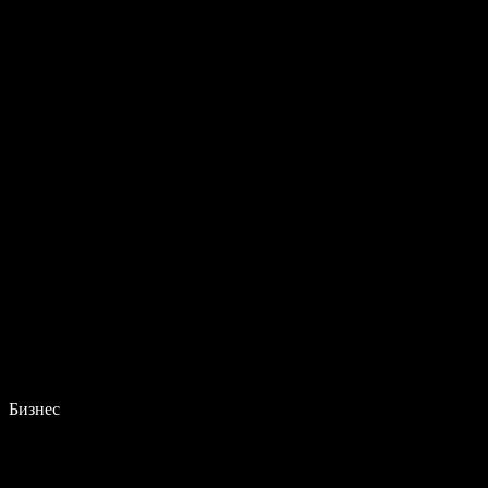
Бизнес