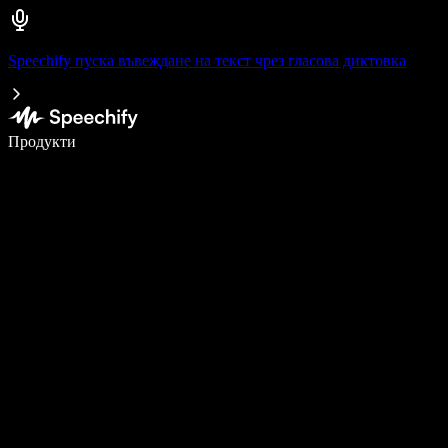
Speechify пуска въвеждане на текст чрез гласова диктовка
Пишете 5× по-бързо с гласово въвеждане
Продукти
Научете повече