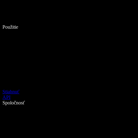
Použitie
Stiahnuť
API
Spoločnosť