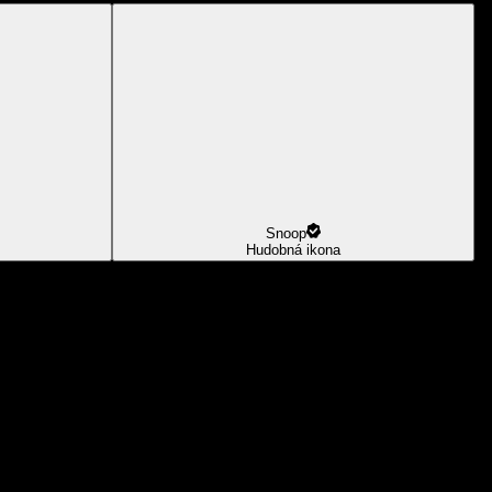
Snoop
Hudobná ikona