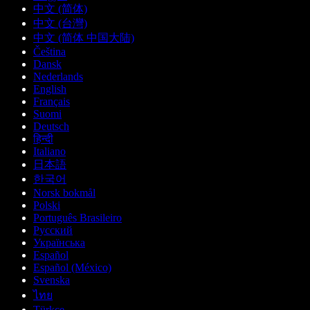
中文 (简体)
中文 (台灣)
中文 (简体 中国大陆)
Čeština
Dansk
Nederlands
English
Français
Suomi
Deutsch
हिन्दी
Italiano
日本語
한국어
Norsk bokmål
Polski
Português Brasileiro
Русский
Українська
Español
Español (México)
Svenska
ไทย
Türkçe