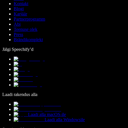
Kontakt
Blogi
Karjäär
Partnerprogramm
Abi
Teenuse olek
Press
Brändikomplekt
Jälgi Speechify’d
Laadi rakendus alla
Laadi alla macOS-ile
Laadi alla Windowsile