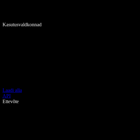
Kasutusvaldkonnad
Laadi alla
API
Ettevõte