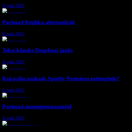
9. mai 2023
Parimad Replika alternatiivid
8. mai 2023
Tekst kõneks Dropboxi jaoks
6. mai 2023
Kui palju maksab Spotify Premium tudengitele?
6. mai 2023
Parimad meemigeneraatorid
6. mai 2023