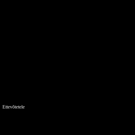
Ettevõtetele