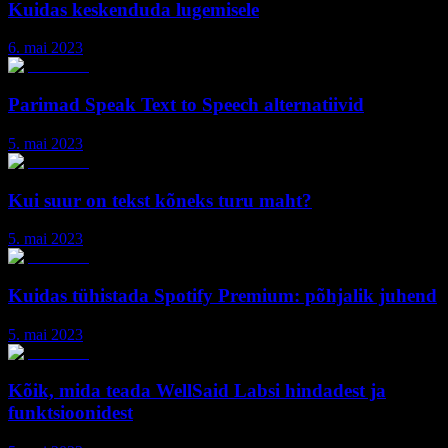
Kuidas keskenduda lugemisele
6. mai 2023
Parimad Speak Text to Speech alternatiivid
5. mai 2023
Kui suur on tekst kõneks turu maht?
5. mai 2023
Kuidas tühistada Spotify Premium: põhjalik juhend
5. mai 2023
Kõik, mida teada WellSaid Labsi hindadest ja
funktsioonidest