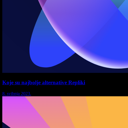
Koje su najbolje alternative Repliki
8. svibnja 2023.