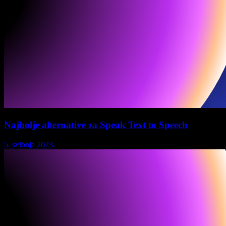
Najbolje alternative za Speak Text to Speech
5. svibnja 2023.