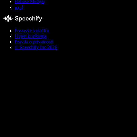
Bahasa Melayu
اردو
Postavke kolačića
Uvjeti korištenja
Pravila o privatnosti
© Speechify Inc 2026