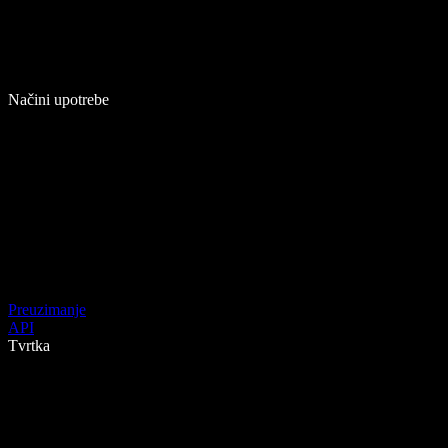
Načini upotrebe
Preuzimanje
API
Tvrtka