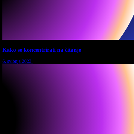
Kako se koncentrirati na čitanje
6. svibnja 2023.