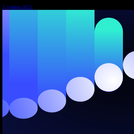
5. svibnja 2023.