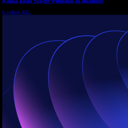
Koliko košta Spotify Premium za studente?
6. svibnja 2023.