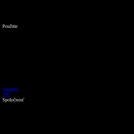
Použitie
Stiahnuť
API
Spoločnosť