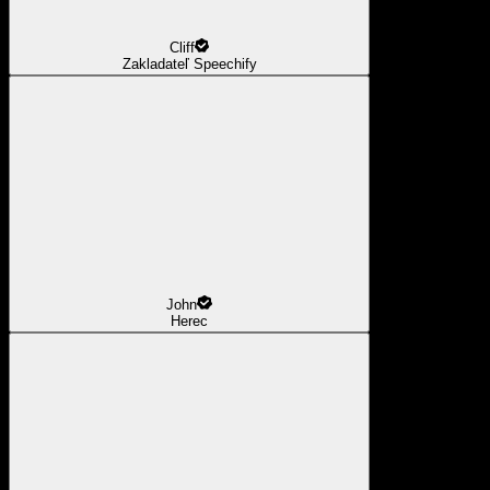
Cliff
Zakladateľ Speechify
John
Herec