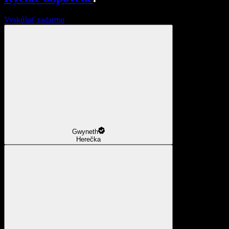
Vyskúšať zadarmo
Gwyneth
Herečka