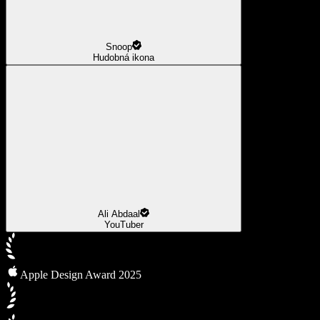
Snoop
Hudobná ikona
Ali Abdaal
YouTuber
Apple Design Award 2025