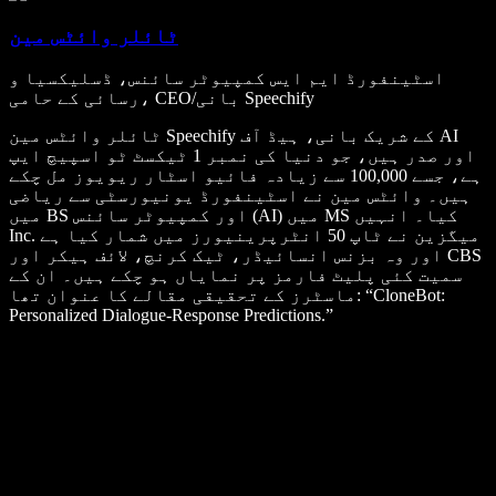
ٹائلر وائٹس مین
اسٹینفورڈ ایم ایس کمپیوٹر سائنس، ڈسلیکسیا و
رسائی کے حامی، CEO/بانی Speechify
ٹائلر وائٹس مین Speechify کے شریک بانی، ہیڈ آف AI
اور صدر ہیں، جو دنیا کی نمبر 1 ٹیکسٹ ٹو اسپیچ ایپ
ہے، جسے 100,000 سے زیادہ فائیو اسٹار ریویوز مل چکے
ہیں۔ وائٹس مین نے اسٹینفورڈ یونیورسٹی سے ریاضی
میں BS اور کمپیوٹر سائنس (AI) میں MS کیا۔ انہیں
Inc. میگزین نے ٹاپ 50 انٹرپرینیورز میں شمار کیا ہے
اور وہ بزنس انسائیڈر، ٹیک کرنچ، لائف ہیکر اور CBS
سمیت کئی پلیٹ فارمز پر نمایاں ہو چکے ہیں۔ ان کے
ماسٹرز کے تحقیقی مقالے کا عنوان تھا: “CloneBot:
Personalized Dialogue-Response Predictions.”