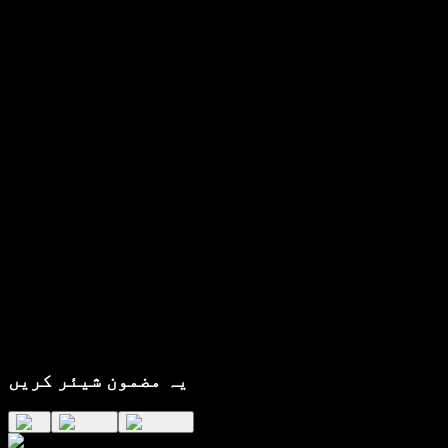
یہ مضمون شیئر کریں