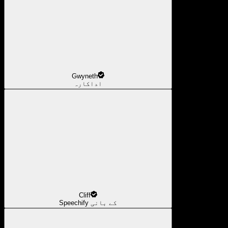
Gwyneth
اداکارہ
Cliff
Speechify کے بانی