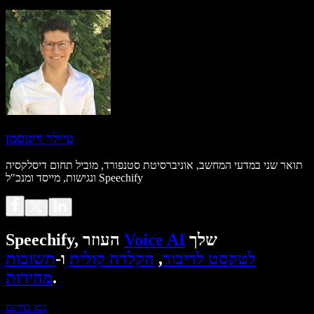
טיילר וייטסמן
תואר שני במדעי המחשב, אוניברסיטת סטנפורד, מוביל תחום דיסלקסיה
ונגישות, מייסד ומנכ"ל Speechify
שלך
Voice AI
Speechify, העוזר
לטקסט לדיבור
,
הקלדה קולית
ו-
תשובות
.
מהירות
נסו בחינם