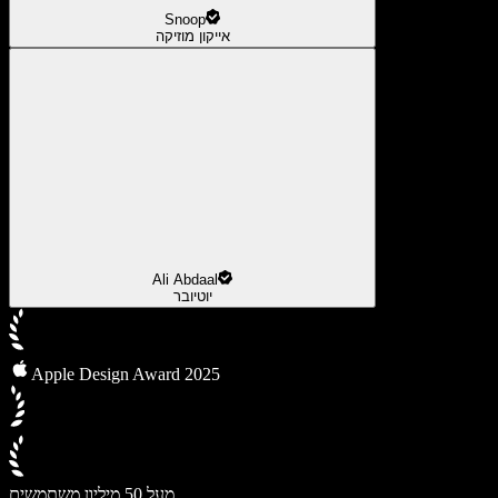
Snoop
אייקון מוזיקה
Ali Abdaal
יוטיובר
Apple Design Award 2025
מעל 50 מיליון משתמשים