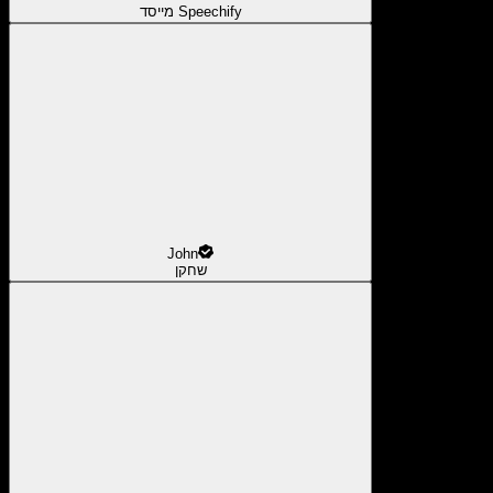
מייסד Speechify
John
שחקן