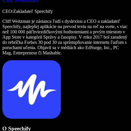
CEO/Zakladateľ Speechify
Cliff Weitzman je zástanca ľudí s dyslexiou a CEO a zakladateľ
Speechify, najlepšej aplikácie na prevod textu na reč na svete, s viac
než 100 000 päťhviezdičkovými hodnoteniami a prvým miestom v
App Store v kategórii Správy a časopisy. V roku 2017 bol zaradený
do rebríčka Forbes 30 pod 30 za sprístupňovanie internetu ľuďom s
poruchami učenia. Objavil sa v médiách ako EdSurge, Inc., PC
Mag, Entrepreneur či Mashable.
O Speechify