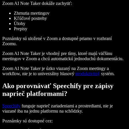
Zoom AI Note Taker dokáže zachytiť:
Zhrnutia meetingov
Kľúčové postrehy
Úlohy
Prepisy
Poznámky sú uložené v Zoom a dostupné priamo v rozhraní
Zoomu.
Zoom AI Note Taker je vhodný pre tímy, ktoré majú väčšinu
meetingov v Zoom a chcú automatickú jednoduchú dokumentáciu.
Zoom AI Note Taker je úzko viazaný na Zoom meetingy a
workflow, nie je to univerzálny hlasový
produktivitný
systém.
Ako porovnávať Speechify pre zápisy
naprieč platformami?
Speechify
funguje naprieč zariadeniami a prostrediami, nie je
viazané iba na jednu platformu na schôdzky.
Poznámky sú dostupné cez: