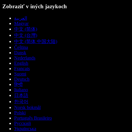
Zobraziť v iných jazykoch
العربية
Magyar
中文 (简体)
中文 (台灣)
中文 (简体 中国大陆)
Čeština
Dansk
Nederlands
English
Français
Suomi
Deutsch
हिन्दी
Italiano
日本語
한국어
Norsk bokmål
Polski
Português Brasileiro
Русский
Українська