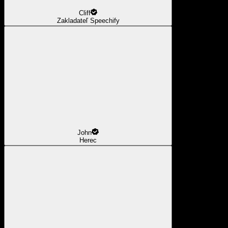
Cliff
Zakladateľ Speechify
John
Herec