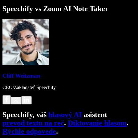
Speechify vs Zoom AI Note Taker
Cliff Weitzman
CEO/Zakladateľ Speechify
Speechify, váš
hlasový AI
asistent
prevod textu na reč
.
Diktovanie hlasom
.
Rýchle odpovede
.