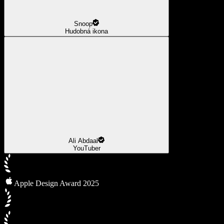
Snoop
Hudobná ikona
Ali Abdaal
YouTuber
Apple Design Award 2025