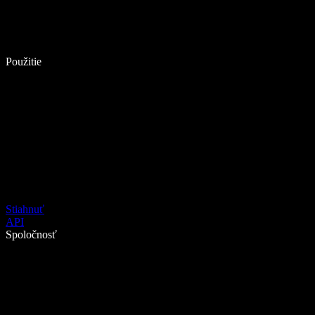
Použitie
Stiahnuť
API
Spoločnosť