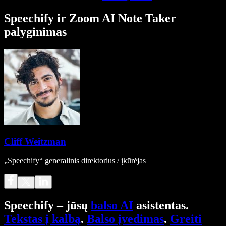
Speechify ir Zoom AI Note Taker
palyginimas
Cliff Weitzman
„Speechify“ generalinis direktorius / įkūrėjas
Speechify – jūsų
balso AI
asistentas.
Tekstas į kalbą
.
Balso įvedimas
.
Greiti