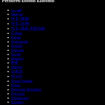
Peržiūrėti kitomis kalbomis
العربية
Magyar
中文 (简体)
中文 (台灣)
中文 (简体 中国大陆)
Čeština
Dansk
Nederlands
English
Français
Suomi
Deutsch
हिन्दी
Italiano
日本語
한국어
Norsk bokmål
Polski
Português Brasileiro
Русский
Українська
Español