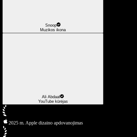
Snoop
Muzikos ikona
Ali Abdaal
YouTube kūrėjas
2025 m. Apple dizaino apdovanojimas