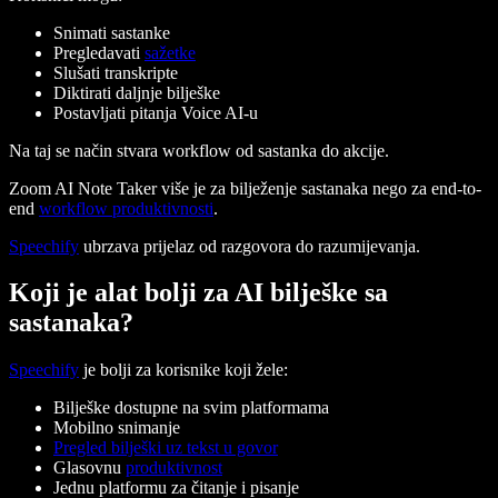
Snimati sastanke
Pregledavati
sažetke
Slušati transkripte
Diktirati daljnje bilješke
Postavljati pitanja Voice AI-u
Na taj se način stvara workflow od sastanka do akcije.
Zoom AI Note Taker više je za bilježenje sastanaka nego za end-to-
end
workflow produktivnosti
.
Speechify
ubrzava prijelaz od razgovora do razumijevanja.
Koji je alat bolji za AI bilješke sa
sastanaka?
Speechify
je bolji za korisnike koji žele:
Bilješke dostupne na svim platformama
Mobilno snimanje
Pregled bilješki uz tekst u govor
Glasovnu
produktivnost
Jednu platformu za čitanje i pisanje