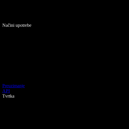
Načini upotrebe
Preuzimanje
API
Tvrtka