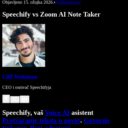
Objavljeno
15. ožujka 2026.
•
Produktivnost
Speechify vs Zoom AI Note Taker
Cliff Weitzman
CEO i osnivač Speechifyja
Speechify, vaš
Voice AI
asistent
Pretvaranje teksta u govor
.
Govorno