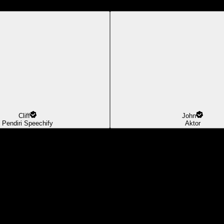
Cliff
John
Pendiri Speechify
Aktor