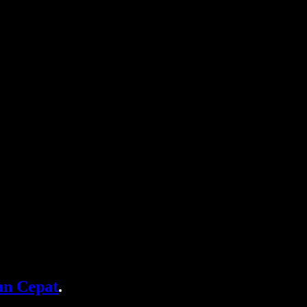
n Cepat
.