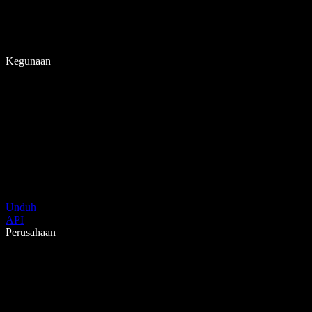
Kegunaan
Unduh
API
Perusahaan