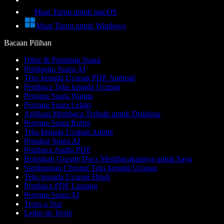
Muat Turun untuk macOS
Muat Turun untuk Windows
Bacaan Pilihan
Dikte & Penaipan Suara
Pembantu Suara AI
Teks kepada Ucapan PDF Android
Pembaca Teks kepada Ucapan
Penjana Suara Wanita
Penjana Suara Lelaki
Aplikasi Membaca Terbaik untuk Disleksia
Penjana Suara Robot
Teks kepada Ucapan Anime
Penukar Suara AI
Pembaca Audio PDF
Bolehkah Google Docs Membacakannya untuk Saya
Sambungan Chrome Teks kepada Ucapan
Teks kepada Ucapan Hindi
Pembaca PDF Lantang
Penjana Suara AI
Texto a Voz
Leitor de Texto