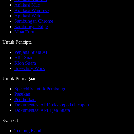
Aplikasi Mac
Aplikasi Windows
Aplikasi Web
Sambungan Chrome
Sambungan Edge
Muat Turun
Untuk Pencipta
Penjana Suara AI
Alih Suara
Klon Suara
Speechify Work
Untuk Perniagaan
Speechify untuk Pembangun
Pasukan
Pendidikan
Dokumentasi API Teks kepada Ucapan
Dokumentasi API Ejen Suara
Syarikat
Tentang Kami