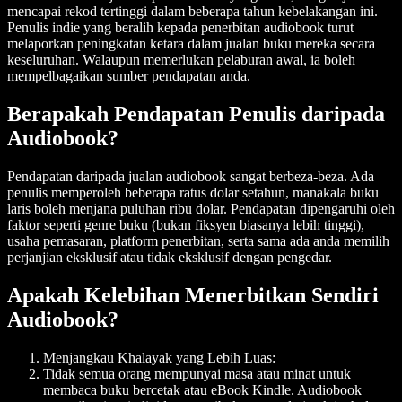
mencapai rekod tertinggi dalam beberapa tahun kebelakangan ini.
Penulis indie yang beralih kepada penerbitan audiobook turut
melaporkan peningkatan ketara dalam jualan buku mereka secara
keseluruhan. Walaupun memerlukan pelaburan awal, ia boleh
mempelbagaikan sumber pendapatan anda.
Berapakah Pendapatan Penulis daripada
Audiobook?
Pendapatan daripada jualan audiobook sangat berbeza-beza. Ada
penulis memperoleh beberapa ratus dolar setahun, manakala buku
laris boleh menjana puluhan ribu dolar. Pendapatan dipengaruhi oleh
faktor seperti genre buku (bukan fiksyen biasanya lebih tinggi),
usaha pemasaran, platform penerbitan, serta sama ada anda memilih
perjanjian eksklusif atau tidak eksklusif dengan pengedar.
Apakah Kelebihan Menerbitkan Sendiri
Audiobook?
Menjangkau Khalayak yang Lebih Luas:
Tidak semua orang mempunyai masa atau minat untuk
membaca buku bercetak atau eBook Kindle. Audiobook