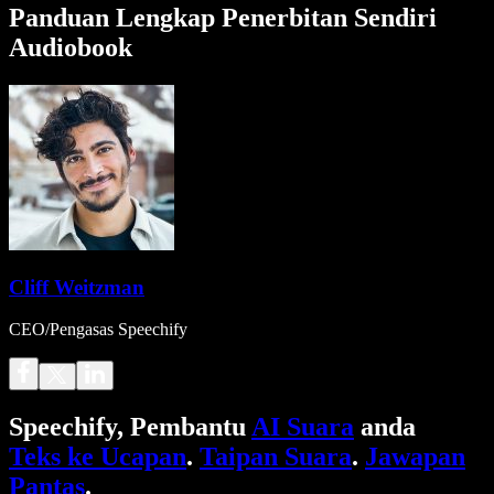
Panduan Lengkap Penerbitan Sendiri
Audiobook
Cliff Weitzman
CEO/Pengasas Speechify
Speechify, Pembantu
AI Suara
anda
Teks ke Ucapan
.
Taipan Suara
.
Jawapan
Pantas
.