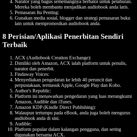
Narator yang bagus sememangnya berbaloi untuk pelaburan.
Mereka boleh membantu menjadikan audiobook anda laris.
Pemasaran Itu Penting:
Gunakan media sosial, blogger dan strategi pemasaran buku
lain untuk mempromosikan audiobook anda.
8 Perisian/Aplikasi Penerbitan Sendiri
Terbaik
ACX (Audiobook Creation Exchange):
Dimiliki oleh Amazon, ACX ialah platform untuk penulis,
narator dan penerbit.
Findaway Voices:
Menyediakan pengedaran ke lebih 40 peruncit dan
perpustakaan, termasuk Apple, Google Play dan Kobo.
Author's Republic:
Platform ini menawarkan pengedaran yang luas merangkumi
Amazon, Audible dan iTunes.
Amazon KDP (Kindle Direct Publishing):
Walaupun tertumpu pada eBook, anda juga boleh mengurus
audiobook anda di sini.
Audible:
Platform popular dalam kalangan pengguna, dan sering
digunakan bersama ACX.