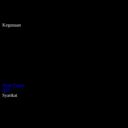
Kegunaan
Muat Turun
API
Syarikat