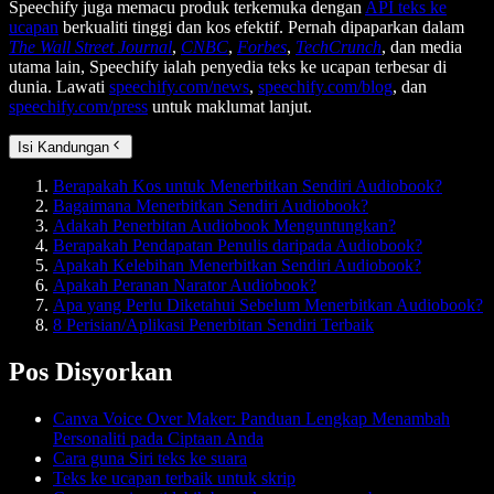
Speechify juga memacu produk terkemuka dengan
API teks ke
ucapan
berkualiti tinggi dan kos efektif. Pernah dipaparkan dalam
The Wall Street Journal
,
CNBC
,
Forbes
,
TechCrunch
, dan media
utama lain, Speechify ialah penyedia teks ke ucapan terbesar di
dunia. Lawati
speechify.com/news
,
speechify.com/blog
, dan
speechify.com/press
untuk maklumat lanjut.
Isi Kandungan
Berapakah Kos untuk Menerbitkan Sendiri Audiobook?
Bagaimana Menerbitkan Sendiri Audiobook?
Adakah Penerbitan Audiobook Menguntungkan?
Berapakah Pendapatan Penulis daripada Audiobook?
Apakah Kelebihan Menerbitkan Sendiri Audiobook?
Apakah Peranan Narator Audiobook?
Apa yang Perlu Diketahui Sebelum Menerbitkan Audiobook?
8 Perisian/Aplikasi Penerbitan Sendiri Terbaik
Pos Disyorkan
Canva Voice Over Maker: Panduan Lengkap Menambah
Personaliti pada Ciptaan Anda
Cara guna Siri teks ke suara
Teks ke ucapan terbaik untuk skrip