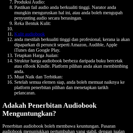
Produksi Audio:
Pastikan fail audio anda berkualiti tinggi. Narator anda
mungkin menguruskan hal ini, atau anda boleh mengupah
penyunting audio secara berasingan.
Reka Bentuk Kulit:
Kulit audiobook
anda mestilah berkualiti tinggi dan profesional, kerana ia akan
dipaparkan di peruncit seperti Amazon, Audible, Apple
iTunes dan Google Play.
Tetapkan Harga Jualan:
Struktur harga audiobook berbeza daripada buku bercetak
atau eBook Kindle. Platform pilihan anda akan membimbing
anda.
Muat Naik dan Terbitkan:
Setelah semua elemen siap, anda boleh memuat naiknya ke
platform penerbitan pilihan dan menetapkan tarikh
pelancaran.
Adakah Penerbitan Audiobook
Menguntungkan?
Penerbitan audiobook boleh membawa keuntungan. Pasaran
audiobook menunjukkan pertumbuhan yang stabil, dengan jualan