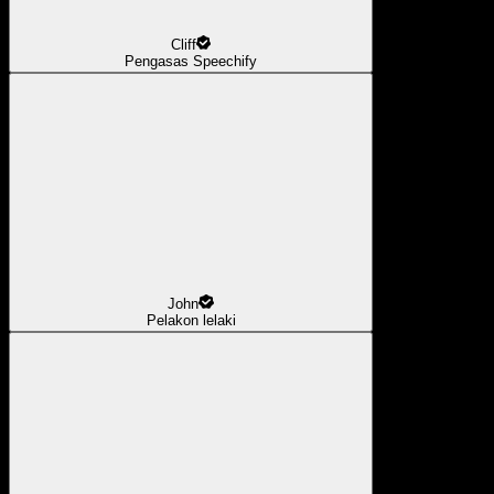
Cliff
Pengasas Speechify
John
Pelakon lelaki