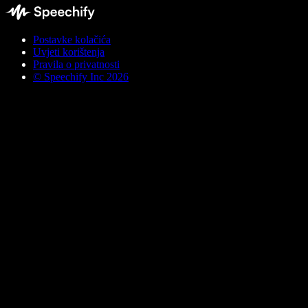
Postavke kolačića
Uvjeti korištenja
Pravila o privatnosti
© Speechify Inc 2026