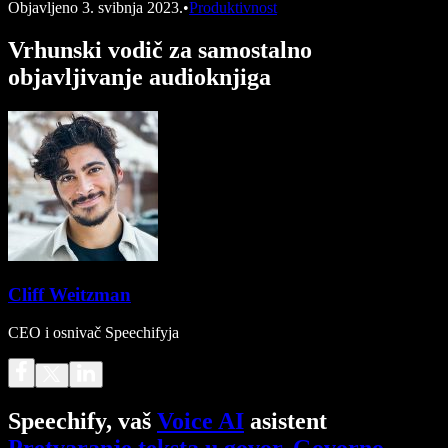
Objavljeno
3. svibnja 2023.
•
Produktivnost
Vrhunski vodič za samostalno
objavljivanje audioknjiga
Cliff Weitzman
CEO i osnivač Speechifyja
Speechify, vaš
Voice AI
asistent