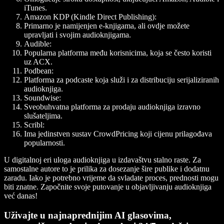
iTunes.
Amazon KDP (Kindle Direct Publishing):
Primarno je namijenjen e-knjigama, ali ovdje možete
upravljati i svojim audioknjigama.
Audible:
Popularna platforma među korisnicima, koja se često koristi
uz ACX.
Podbean:
Platforma za podcaste koja služi i za distribuciju serijaliziranih
audioknjiga.
Soundwise:
Sveobuhvatna platforma za prodaju audioknjiga izravno
slušateljima.
Scribl:
Ima jedinstven sustav CrowdPricing koji cijenu prilagođava
popularnosti.
U digitalnoj eri uloga audioknjiga u izdavaštvu stalno raste. Za
samostalne autore to je prilika za dosezanje šire publike i dodatnu
zaradu. Iako je potrebno vrijeme da svladate proces, prednosti mogu
biti znatne. Započnite svoje putovanje u objavljivanju audioknjiga
već danas!
Uživajte u najnaprednijim AI glasovima,