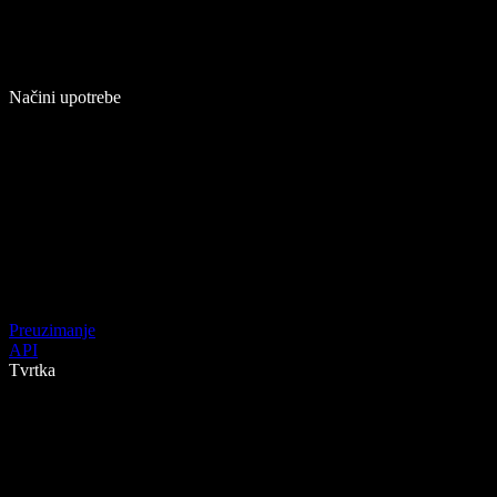
Načini upotrebe
Preuzimanje
API
Tvrtka