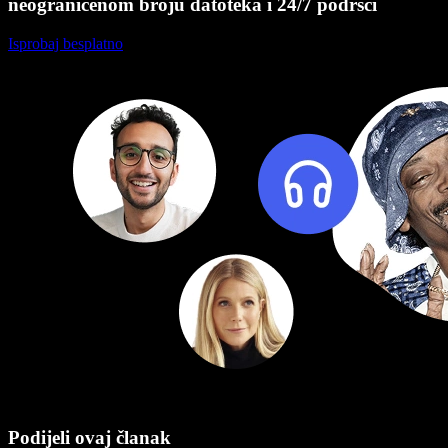
neograničenom broju datoteka i 24/7 podršci
Isprobaj besplatno
Podijeli ovaj članak