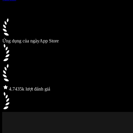
Ứng dụng của ngày
App Store
4.7
435k lượt đánh giá