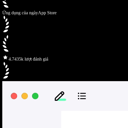
Ứng dụng của ngày
App Store
4.7
435k lượt đánh giá