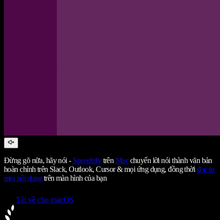
Đừng gõ nữa, hãy nói -
Speechify
trên
Mac
chuyển lời nói thành văn bản
hoàn chỉnh trên Slack, Outlook, Cursor & mọi ứng dụng, đồng thời
đọc to
mọi nội dung
trên màn hình của bạn
Tải về cho macOS