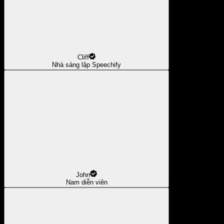
Cliff
Nhà sáng lập Speechify
John
Nam diễn viên