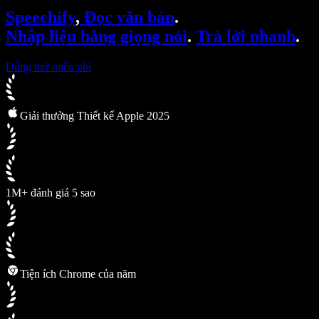
SIMBA Voice Agents
Speechify
,
Đọc văn bản
.
Speechify cho nhà phát triển
Nhập liệu bằng giọng nói
.
Trả lời nhanh
.
Dùng thử miễn phí
Giải thưởng Thiết kế Apple 2025
1M+ đánh giá 5 sao
Tiện ích Chrome của năm