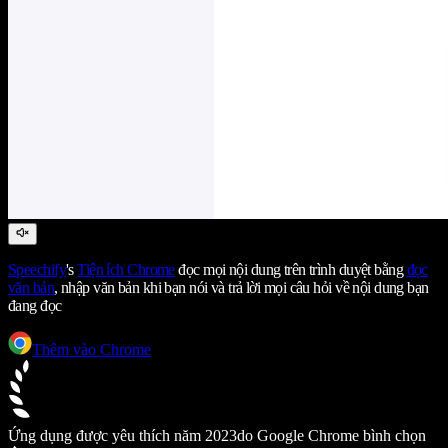
Speechify
's
Tiện ích Chrome
đọc mọi nội dung trên trình duyệt bằng
đọc
văn bản
, nhập văn bản khi bạn nói và trả lời mọi câu hỏi về nội dung bạn
đang đọc
Thêm vào Chrome
Ứng dụng được yêu thích năm 2023
do Google Chrome bình chọn