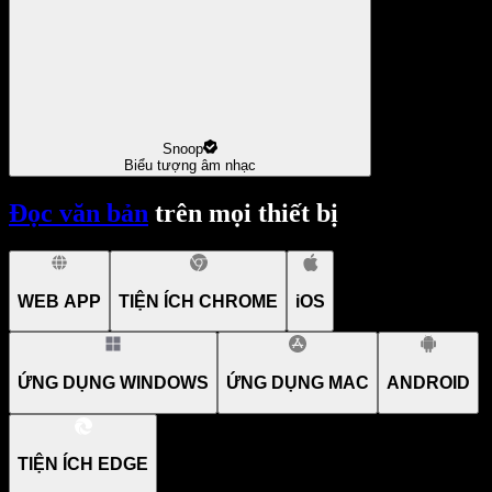
Snoop
Biểu tượng âm nhạc
Đọc văn bản
trên mọi thiết bị
WEB APP
TIỆN ÍCH CHROME
iOS
ỨNG DỤNG WINDOWS
ỨNG DỤNG MAC
ANDROID
TIỆN ÍCH EDGE