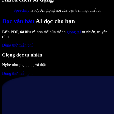
Speechify
là lớp AI giọng nói của bạn trên mọi thiết bị
Đọc văn bản
AI đọc cho bạn
Biến PDF, tài liệu và hơn thế nữa thành
giọng AI
tự nhiên, truyền
cảm
Dùng thử miễn phí
Giọng đọc tự nhiên
Nghe như giọng người thật
Dùng thử miễn phí