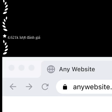
4.6
21k lượt đánh giá