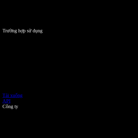
Trường hợp sử dụng
Tải xuống
API
Công ty