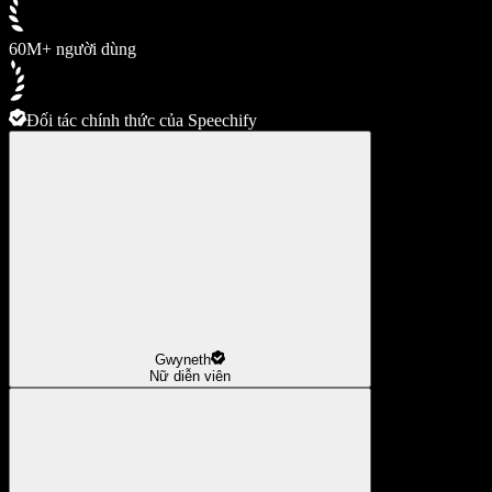
60M+ người dùng
Đối tác chính thức của Speechify
Gwyneth
Nữ diễn viên