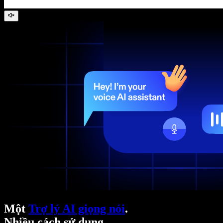
Một
Trợ lý AI giọng nói
.
Nhiều cách sử dụng.