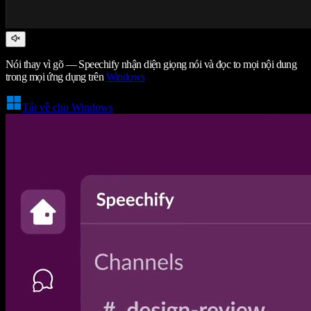
Nói thay vì gõ — Speechify nhận diện giọng nói và đọc to mọi nội dung
trong mọi ứng dụng trên
Windows
Tải về cho Windows