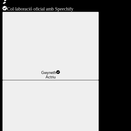
Col·laboració oficial amb Speechify
Gwyneth
Actriu