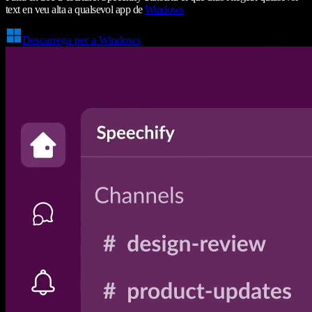
text en veu alta a qualsevol app de
Windows
Descarrega per a Windows