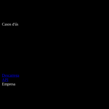
Casos d'ús
Descarrega
API
Empresa