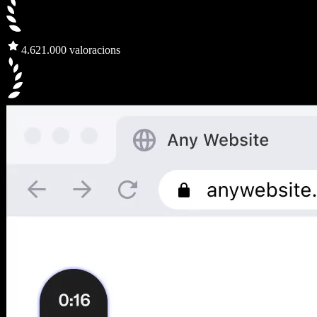
4.6
21.000 valoracions