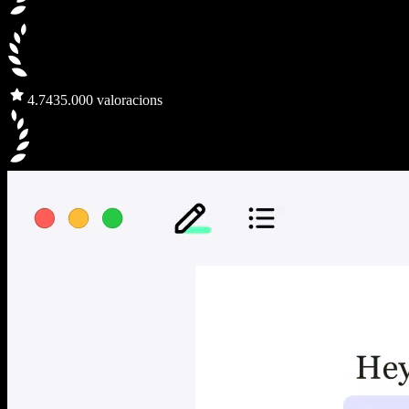
4.7
435.000 valoracions