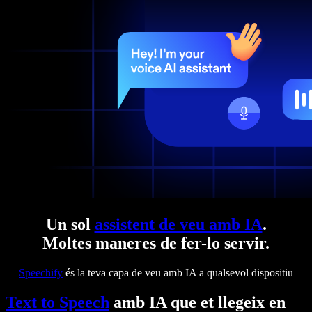
Un sol
assistent de veu amb IA
.
Moltes maneres de fer-lo servir.
Speechify
és la teva capa de veu amb IA a qualsevol dispositiu
Text to Speech
amb IA que et llegeix en