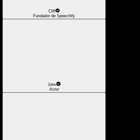
Cliff
Fundador de Speechify
John
Actor