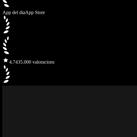
App del dia
App Store
4.7
435.000 valoracions