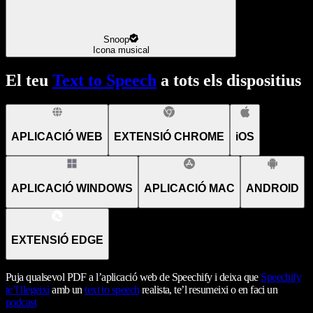
Snoop
Icona musical
El teu
Text to Speech
a tots els dispositius
APLICACIÓ WEB
EXTENSIÓ CHROME
iOS
APLICACIÓ WINDOWS
APLICACIÓ MAC
ANDROID
EXTENSIÓ EDGE
Puja qualsevol PDF a l’aplicació web de Speechify i deixa que
Speechify
te’l llegeixi
amb un
text to speech
realista, te’l resumeixi o en faci un
podcast