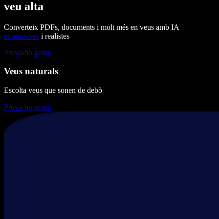
veu alta
Converteix PDFs, documents i molt més en veus amb IA
expressives
i realistes
Prova-ho gratis
Veus naturals
Escolta veus que sonen de debò
Prova-ho gratis