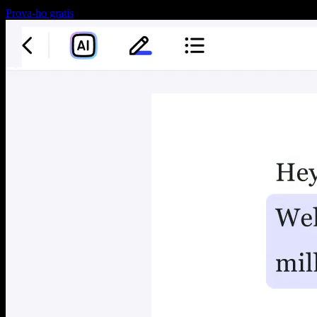
Prova-ho gratis