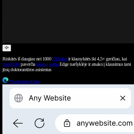
Rinkitės iš daugiau nei 1000
DI balsų
ir klausykitės iki 4,5× greičiau, kai
Speechify
paverčia
tekstą į kalbą
Edge naršyklėje ir atsako į klausimus tarsi
jūsų doktorantūros asistentas
Pridėti prie Edge