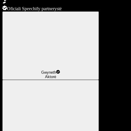
Oficiali Speechify partnerystė
Gwyneth
Aktorė