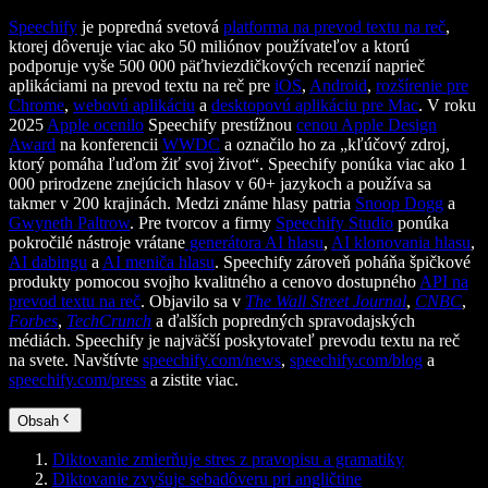
Speechify
je popredná svetová
platforma na prevod textu na reč
,
ktorej dôveruje viac ako 50 miliónov používateľov a ktorú
podporuje vyše 500 000 päťhviezdičkových recenzií naprieč
aplikáciami na prevod textu na reč pre
iOS
,
Android
,
rozšírenie pre
Chrome
,
webovú aplikáciu
a
desktopovú aplikáciu pre Mac
. V roku
2025
Apple ocenilo
Speechify prestížnou
cenou Apple Design
Award
na konferencii
WWDC
a označilo ho za „kľúčový zdroj,
ktorý pomáha ľuďom žiť svoj život“. Speechify ponúka viac ako 1
000 prirodzene znejúcich hlasov v 60+ jazykoch a používa sa
takmer v 200 krajinách. Medzi známe hlasy patria
Snoop Dogg
a
Gwyneth Paltrow
. Pre tvorcov a firmy
Speechify Studio
ponúka
pokročilé nástroje vrátane
generátora AI hlasu
,
AI klonovania hlasu
,
AI dabingu
a
AI meniča hlasu
. Speechify zároveň poháňa špičkové
produkty pomocou svojho kvalitného a cenovo dostupného
API na
prevod textu na reč
. Objavilo sa v
The Wall Street Journal
,
CNBC
,
Forbes
,
TechCrunch
a ďalších popredných spravodajských
médiách. Speechify je najväčší poskytovateľ prevodu textu na reč
na svete. Navštívte
speechify.com/news
,
speechify.com/blog
a
speechify.com/press
a zistite viac.
Obsah
Diktovanie zmierňuje stres z pravopisu a gramatiky
Diktovanie zvyšuje sebadôveru pri angličtine