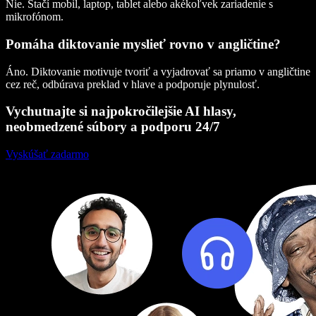
Nie. Stačí mobil, laptop, tablet alebo akékoľvek zariadenie s
mikrofónom.
Pomáha diktovanie myslieť rovno v angličtine?
Áno. Diktovanie motivuje tvoriť a vyjadrovať sa priamo v angličtine
cez reč, odbúrava preklad v hlave a podporuje plynulosť.
Vychutnajte si najpokročilejšie AI hlasy,
neobmedzené súbory a podporu 24/7
Vyskúšať zadarmo