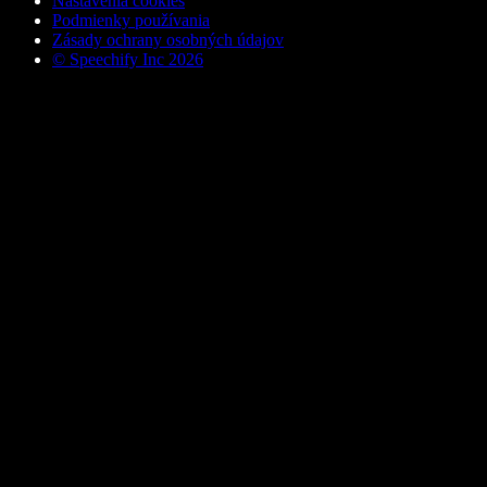
Nastavenia cookies
Podmienky používania
Zásady ochrany osobných údajov
© Speechify Inc 2026