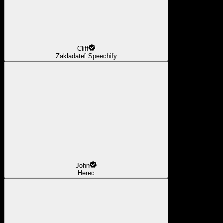
Cliff
Zakladateľ Speechify
John
Herec