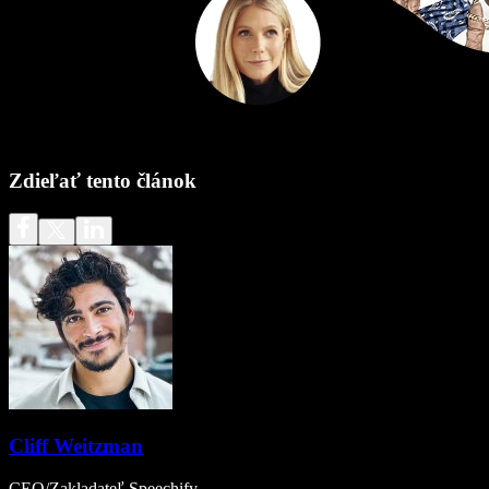
Zdieľať tento článok
Cliff Weitzman
CEO/Zakladateľ Speechify