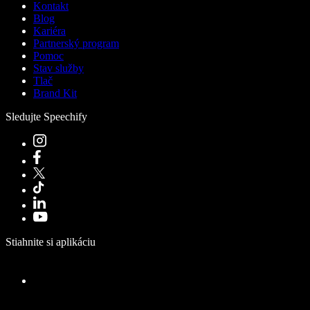
Kontakt
Blog
Kariéra
Partnerský program
Pomoc
Stav služby
Tlač
Brand Kit
Sledujte Speechify
Stiahnite si aplikáciu