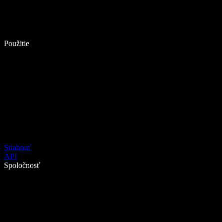
Použitie
Stiahnuť
API
Spoločnosť