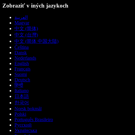
Zobraziť v iných jazykoch
العربية
Magyar
中文 (简体)
中文 (台灣)
中文 (简体 中国大陆)
Čeština
Dansk
Nederlands
English
Français
Suomi
Deutsch
हिन्दी
Italiano
日本語
한국어
Norsk bokmål
Polski
Português Brasileiro
Русский
Українська