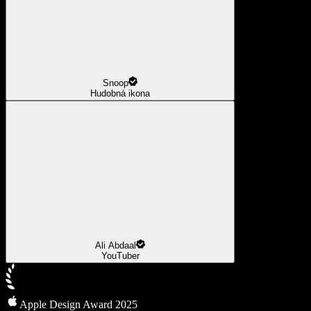
Snoop
Hudobná ikona
Ali Abdaal
YouTuber
Apple Design Award 2025