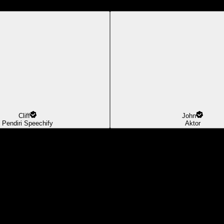
Cliff
John
Pendiri Speechify
Aktor