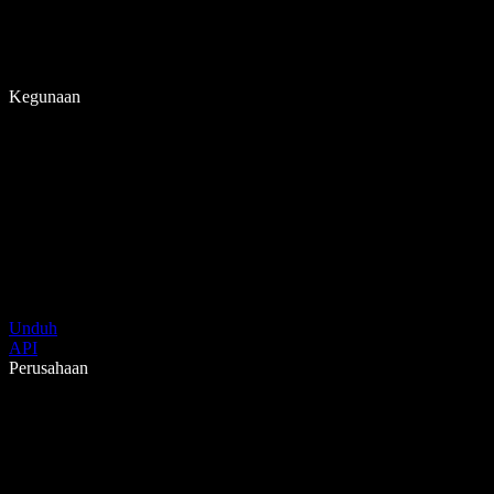
Kegunaan
Unduh
API
Perusahaan