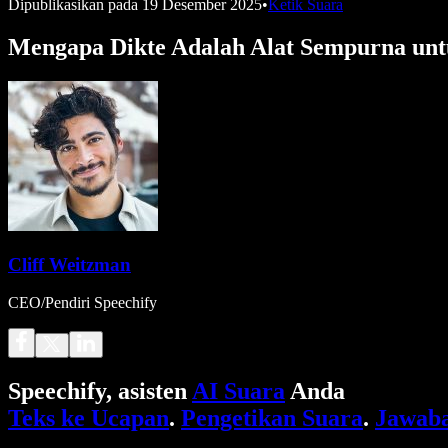
Dipublikasikan pada
19 Desember 2025
•
Ketik Suara
Mengapa Dikte Adalah Alat Sempurna unt
Cliff Weitzman
CEO/Pendiri Speechify
Speechify, asisten
AI Suara
Anda
Teks ke Ucapan
.
Pengetikan Suara
.
Jawaba