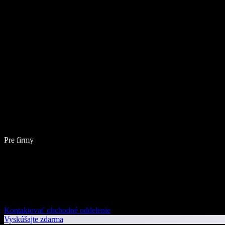
Pre firmy
Kontaktovať obchodné oddelenie
Vyskúšajte zdarma