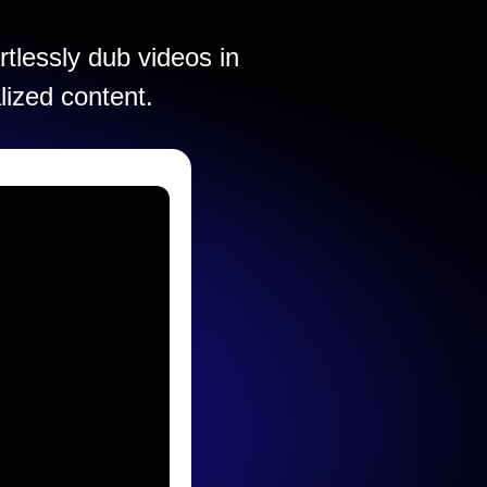
rtlessly dub videos in
lized content.