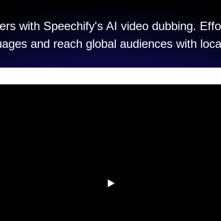
rs with Speechify's AI video dubbing. Effo
uages and reach global audiences with loca