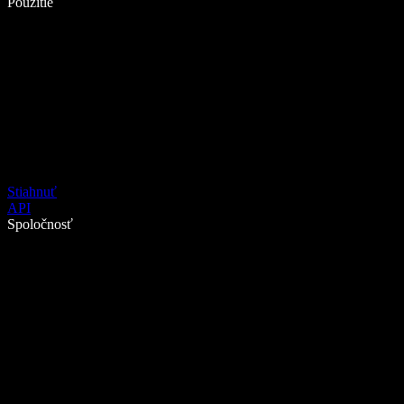
Použitie
Stiahnuť
API
Spoločnosť