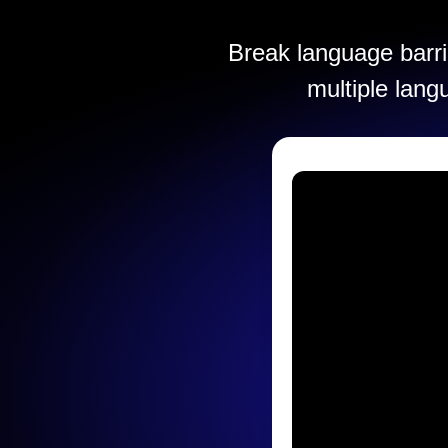
Break language barrie
multiple lang