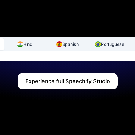
Hindi
Spanish
Portuguese
Experience full Speechify Studio