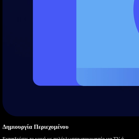
Δημιουργία Περιεχομένου
Εκπαιδεύστε το κοινό με πολύγλωσσα ντοκιμαντέρ για TV ή