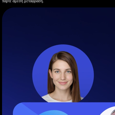
πάρτε άμεση μετάφραση.