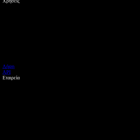
Χρήσεις
Λήψη
API
Εταιρεία