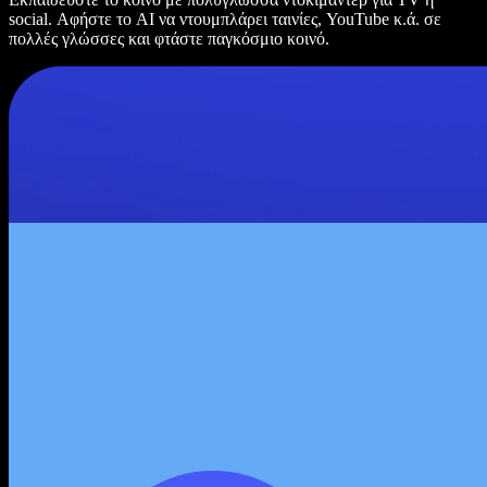
social. Αφήστε το AI να ντουμπλάρει ταινίες, YouTube κ.ά. σε
πολλές γλώσσες και φτάστε παγκόσμιο κοινό.