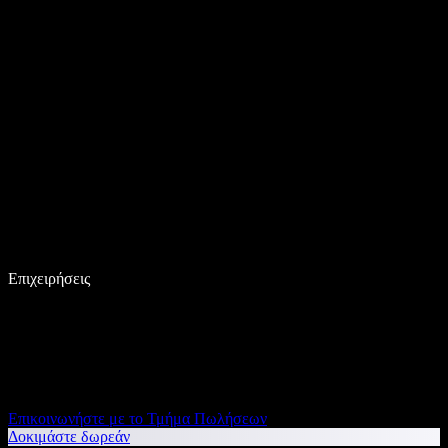
Επιχειρήσεις
Επικοινωνήστε με το Τμήμα Πωλήσεων
Δοκιμάστε δωρεάν