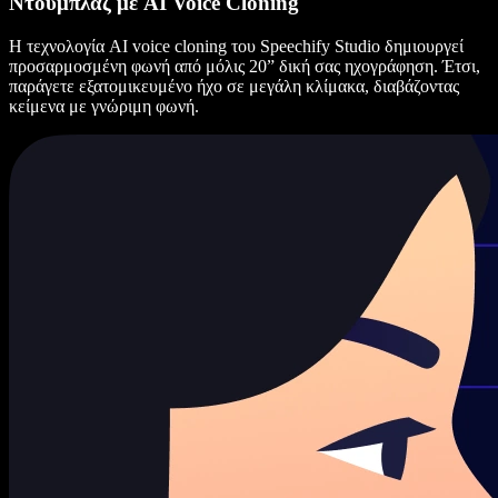
Ντουμπλάζ με AI Voice Cloning
Η τεχνολογία AI voice cloning του Speechify Studio δημιουργεί
προσαρμοσμένη φωνή από μόλις 20” δική σας ηχογράφηση. Έτσι,
παράγετε εξατομικευμένο ήχο σε μεγάλη κλίμακα, διαβάζοντας
κείμενα με γνώριμη φωνή.