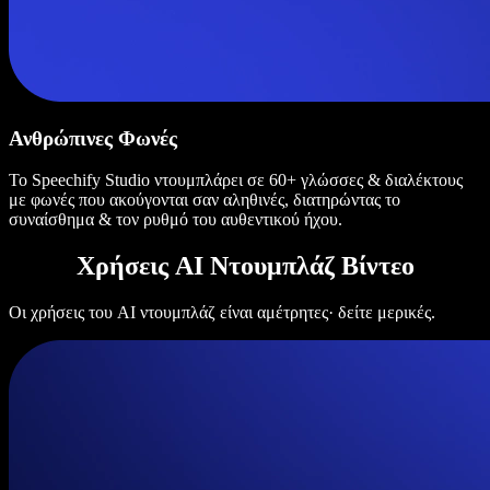
Ανθρώπινες Φωνές
Το Speechify Studio ντουμπλάρει σε 60+ γλώσσες & διαλέκτους
με φωνές που ακούγονται σαν αληθινές, διατηρώντας το
συναίσθημα & τον ρυθμό του αυθεντικού ήχου.
Χρήσεις AI Ντουμπλάζ Βίντεο
Οι χρήσεις του AI ντουμπλάζ είναι αμέτρητες· δείτε μερικές.