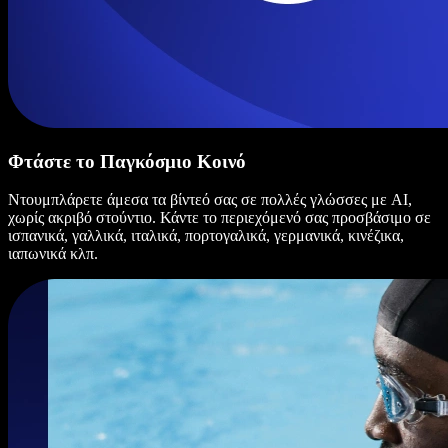
Φτάστε το Παγκόσμιο Κοινό
Ντουμπλάρετε άμεσα τα βίντεό σας σε πολλές γλώσσες με AI,
χωρίς ακριβό στούντιο. Κάντε το περιεχόμενό σας προσβάσιμο σε
ισπανικά, γαλλικά, ιταλικά, πορτογαλικά, γερμανικά, κινέζικα,
ιαπωνικά κλπ.