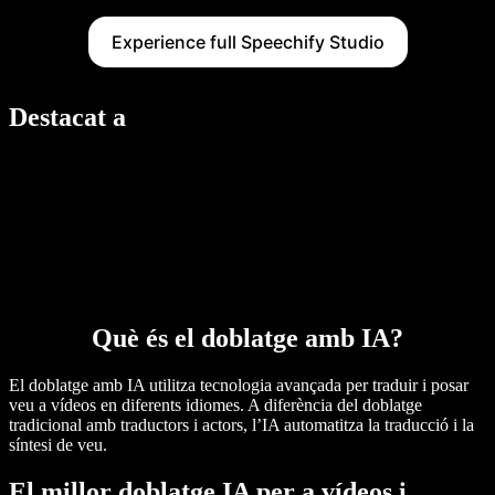
Experience full Speechify Studio
Destacat a
Què és el doblatge amb IA?
El doblatge amb IA utilitza tecnologia avançada per traduir i posar
veu a vídeos en diferents idiomes. A diferència del doblatge
tradicional amb traductors i actors, l’IA automatitza la traducció i la
síntesi de veu.
El millor doblatge IA per a vídeos i