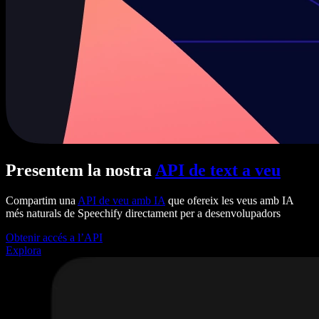
Presentem la nostra
API de text a veu
Compartim una
API de veu amb IA
que ofereix les veus amb IA
més naturals de Speechify directament per a desenvolupadors
Obtenir accés a l’API
Explora