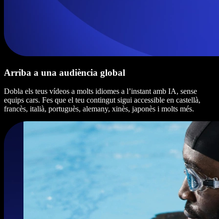
Arriba a una audiència global
Dobla els teus vídeos a molts idiomes a l’instant amb IA, sense
equips cars. Fes que el teu contingut sigui accessible en castellà,
francès, italià, portuguès, alemany, xinès, japonès i molts més.