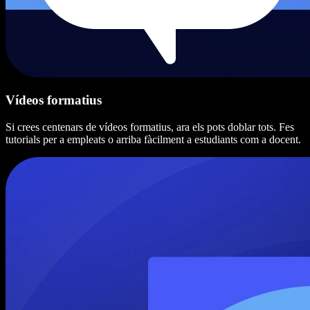
Vídeos formatius
Si crees centenars de vídeos formatius, ara els pots doblar tots. Fes
tutorials per a empleats o arriba fàcilment a estudiants com a docent.