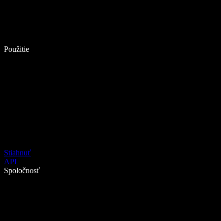
Použitie
Stiahnuť
API
Spoločnosť