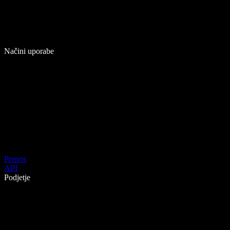
Načini uporabe
Prenos
API
Podjetje