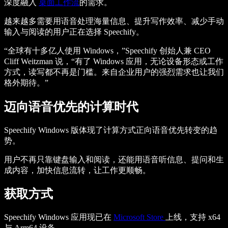
深度融入
桌面工作流
的需求。
越来越多需要用语音处理海量信息、提升写作效率、减少手动
输入与阅读的用户正在选择 Speechify。
“全球有十多亿人使用 Windows，”Speechify 创始人兼 CEO
Cliff Weitzman 说，“有了 Windows 应用，无论设备形态或工作
方式，读写都不再是门槛。来自企业用户的强烈需求也让我们
格外期待。”
迈向语音优先的计算时代
Speechify Windows 版体现了计算方式正向语音优先转变的趋
势。
用户不再只靠键盘输入和阅读，还能用语音听信息、提问和生
成内容，加快信息流转，让工作更顺畅。
获取方式
Speechify Windows 应用现已在
Microsoft Store
上线，支持 x64
与 Arm64 设备。