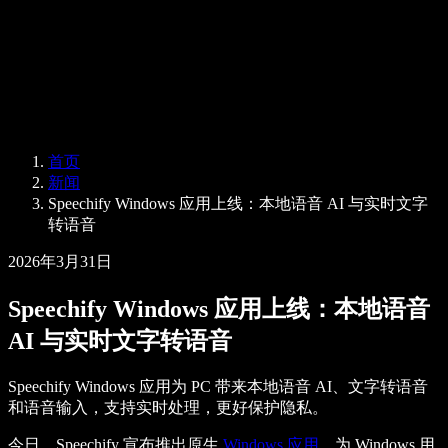
企业服务
Speechify 企业版与教育版
Speechify 无障碍工作支持
Speechify DSA 支持
SIMBA 语音助手
首页
Speechify 开发者服务
新闻
Speechify Windows 应用上线：本地语音 AI 与实时文字
转语音
2026年3月31日
Speechify Windows 应用上线：本地语音
AI 与实时文字转语音
Speechify Windows 应用为 PC 带来本地语音 AI、文字转语音
和语音输入，支持实时处理，更好保护隐私。
今日，Speechify 宣布推出原生
Windows 应用
，为 Windows 用