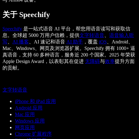
关于 Speechify
Speechify
是一站式语音 AI 平台，帮您用语音读写和获取信
息。全球超 5000 万用户信赖，提供
文字转语音
、
语音输入听
写
、
AI 播客
、AI 速记和语音
AI 助手
，覆盖
iOS
、Android、
Mac、Windows、网页及浏览器扩展。Speechify 拥有 1000+ 逼
真语音，支持 60 多种语言，服务近 200 个国家。2025 年荣获
Apple Design Award，以表彰其在促进
无障碍
与
效率
提升方面
的贡献。
文字转语音
iPhone 和 iPad 应用
Android 应用
Mac 应用
Windows 应用
网页应用
Chrome 扩展程序