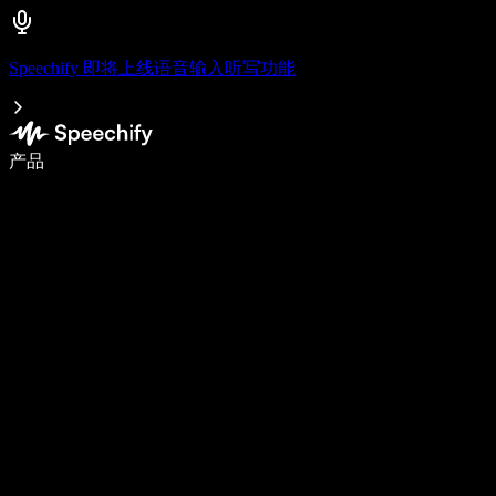
Speechify 即将上线语音输入听写功能
使用语音输入，写作速度提升 5 倍
产品
了解更多