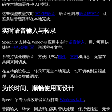
码在本地部署多种 AI 模型。
这些模型覆盖实时
文字转语音
、语音检测与
语音转文字
，让
整条语音链路都在本地完成。
实时语音输入与转录
Speechify 支持在 Windows 应用中实时
语音输入
。用户可用快
捷键
一键启用听写
，说话秒变文字。
系统持续处理语音，方便用户写
邮件
、
文档
和消息，无需在工
具间来回切换。
在支持的设备上，转录可完全本地完成，也可切换到云端处
理，系统会智能调度。
为长时间、顺畅使用而设计
Speechify 专为高效语音流程打造
Windows 应用
。
音频输入、转录、回放都由实时管线处理，保持低延迟、无卡