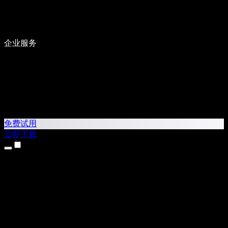
企业服务
免费试用
立即下载
产品
文字转语音
iPhone 和 iPad 应用