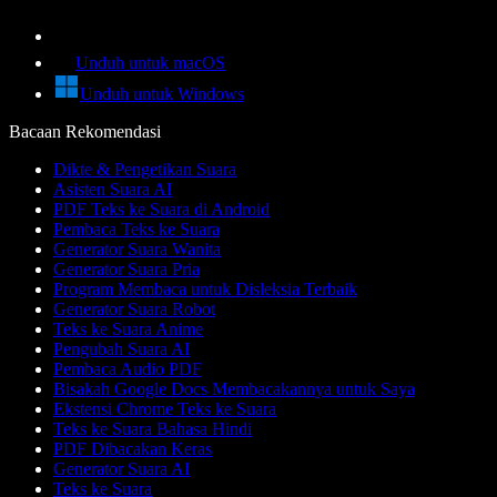
Unduh untuk macOS
Unduh untuk Windows
Bacaan Rekomendasi
Dikte & Pengetikan Suara
Asisten Suara AI
PDF Teks ke Suara di Android
Pembaca Teks ke Suara
Generator Suara Wanita
Generator Suara Pria
Program Membaca untuk Disleksia Terbaik
Generator Suara Robot
Teks ke Suara Anime
Pengubah Suara AI
Pembaca Audio PDF
Bisakah Google Docs Membacakannya untuk Saya
Ekstensi Chrome Teks ke Suara
Teks ke Suara Bahasa Hindi
PDF Dibacakan Keras
Generator Suara AI
Teks ke Suara