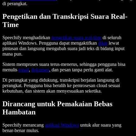
di perangkat.
Pengetikan dan Transkripsi Suara Real-
Time
Speechify menghadirkan
pengetikan suara real-time
di seluruh
aplikasi Windows. Pengguna dapat mengaktifkan
dikte
lewat
pintasan dan langsung mengubah suara jadi teks di bidang input
mana pun.
Sistem memproses suara terus-menerus, sehingga pengguna bisa
menulis
email
,
dokumen
, dan pesan tanpa perlu ganti alat.
Di perangkat yang didukung, transkripsi berjalan langsung di
perangkat. Pengguna bisa beralih ke pemrosesan cloud sesuai
kebutuhan, dan sistem akan menyesuaikan seketika.
Dirancang untuk Pemakaian Bebas
Hambatan
Speechify merancang
aplikasi Windows
untuk alur suara yang
benar-benar mulus.