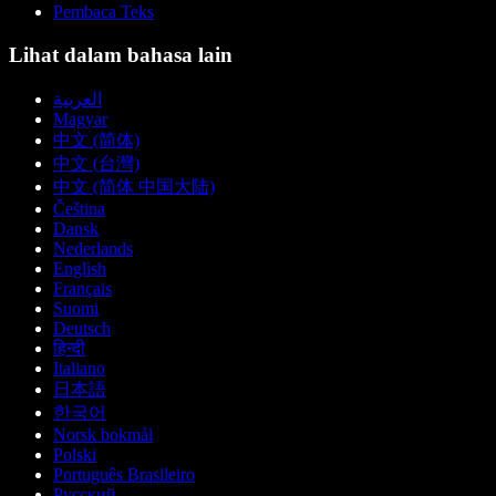
Pembaca Teks
Lihat dalam bahasa lain
العربية
Magyar
中文 (简体)
中文 (台灣)
中文 (简体 中国大陆)
Čeština
Dansk
Nederlands
English
Français
Suomi
Deutsch
हिन्दी
Italiano
日本語
한국어
Norsk bokmål
Polski
Português Brasileiro
Русский