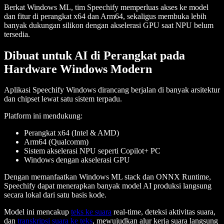
Berkat Windows ML, tim Speechify memperluas akses ke model
dan fitur di perangkat x64 dan Arm64, sekaligus membuka lebih
banyak dukungan silikon dengan akselerasi GPU saat NPU belum
tersedia.
Dibuat untuk AI di Perangkat pada
Hardware Windows Modern
Aplikasi Speechify Windows dirancang berjalan di banyak arsitektur
dan chipset lewat satu sistem terpadu.
Platform ini mendukung:
Perangkat x64 (Intel & AMD)
Arm64 (Qualcomm)
Sistem akselerasi NPU seperti Copilot+ PC
Windows dengan akselerasi GPU
Dengan memanfaatkan Windows ML stack dan ONNX Runtime,
Speechify dapat menerapkan banyak model AI produksi langsung
secara lokal dari satu basis kode.
Model ini mencakup
teks ke suara
real-time, deteksi aktivitas suara,
dan
transkripsi suara ke teks
, mewujudkan alur kerja suara langsung