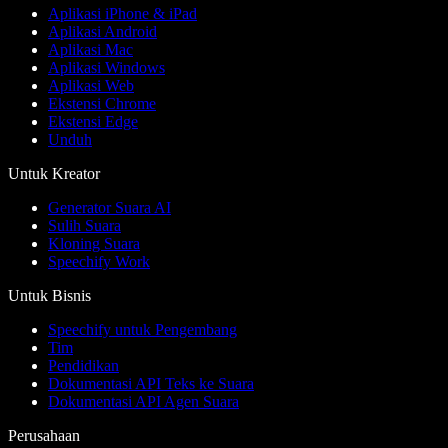
Aplikasi iPhone & iPad
Aplikasi Android
Aplikasi Mac
Aplikasi Windows
Aplikasi Web
Ekstensi Chrome
Ekstensi Edge
Unduh
Untuk Kreator
Generator Suara AI
Sulih Suara
Kloning Suara
Speechify Work
Untuk Bisnis
Speechify untuk Pengembang
Tim
Pendidikan
Dokumentasi API Teks ke Suara
Dokumentasi API Agen Suara
Perusahaan