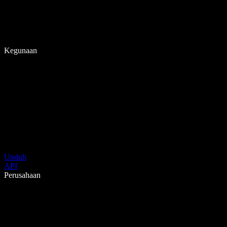
Kegunaan
Unduh
API
Perusahaan