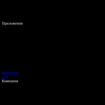
Приложения
Изтегляне
API
Компания