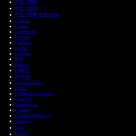
中文 (简体)
中文 (台灣)
中文 (简体 中国大陆)
Čeština
Dansk
Nederlands
English
Français
Suomi
Deutsch
हिन्दी
Italiano
日本語
한국어
Norsk bokmål
Polski
Português Brasileiro
Русский
Українська
Español
Español (México)
Svenska
ไทย
Türkçe