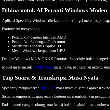
Dibina untuk AI Peranti Windows Moden
Aplikasi Speechify Windows direka untuk berfungsi merentas pelbagai
Platform ini menyokong:
Peranti x64 dengan Intel dan AMD
Peranti Arm64 dengan Qualcomm
Sistem NPU seperti Copilot+ PC
Mesin Windows berpacukan GPU
Dengan Windows ML & ONNX Runtime, Speechify boleh mengedarkan
Model ini termasuk
teks ke suara
masa nyata, pengesanan aktiviti su
Taip Suara & Transkripsi Masa Nyata
Speechify mengaktifkan
taip suara
masa nyata di semua aplikasi Wi
Sistem memproses ucapan secara berterusan, membolehkan penggun
Pada peranti yang disokong, transkripsi boleh dijalankan sepenuhnya