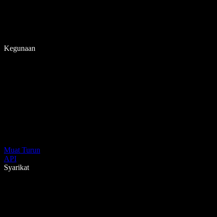
Kegunaan
Muat Turun
API
Syarikat