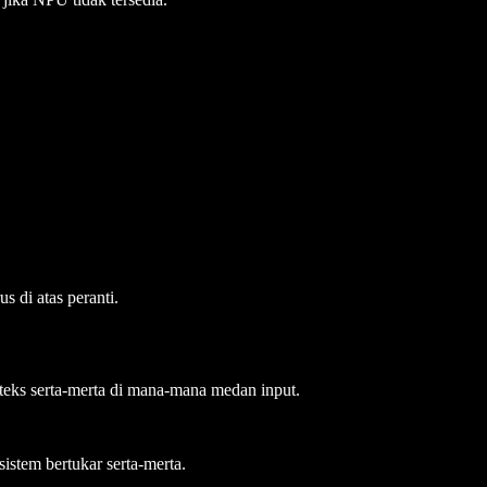
s di atas peranti.
teks serta-merta di mana-mana medan input.
istem bertukar serta-merta.