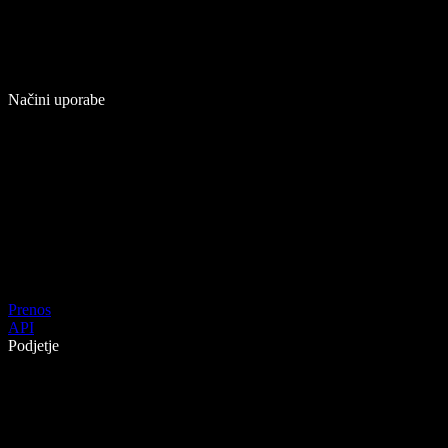
Načini uporabe
Prenos
API
Podjetje