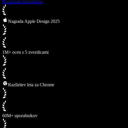
Preizkusite brezplačno
Nagrada Apple Design 2025
1M+ ocen s 5 zvezdicami
Razširitev leta za Chrome
60M+ uporabnikov