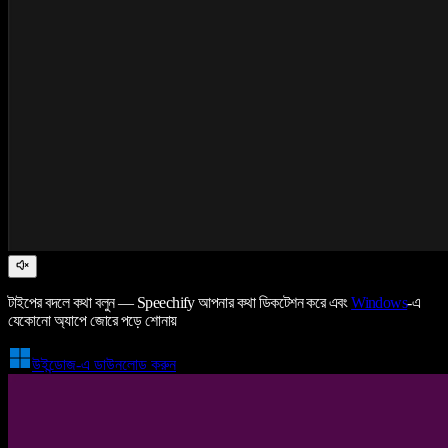
টাইপের বদলে কথা বলুন — Speechify আপনার কথা ডিকটেশন করে এবং
Windows
-এ
যেকোনো অ্যাপে জোরে পড়ে শোনায়
উইন্ডোজ-এ ডাউনলোড করুন