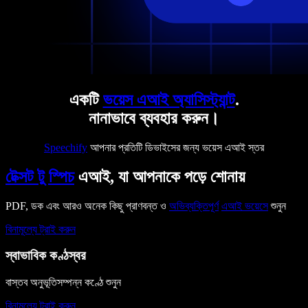
একটি
ভয়েস এআই অ্যাসিস্ট্যান্ট
.
নানাভাবে ব্যবহার করুন।
Speechify
আপনার প্রতিটি ডিভাইসের জন্য ভয়েস এআই স্তর
টেক্সট টু স্পিচ
এআই, যা আপনাকে পড়ে শোনায়
PDF, ডক এবং আরও অনেক কিছু প্রাণবন্ত ও
অভিব্যক্তিপূর্ণ
এআই ভয়েসে
শুনুন
বিনামূল্যে ট্রাই করুন
স্বাভাবিক কণ্ঠস্বর
বাস্তব অনুভূতিসম্পন্ন কণ্ঠে শুনুন
বিনামূল্যে ট্রাই করুন