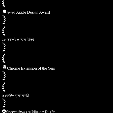
২০২৫ Apple Design Award
১০ লক্ষ+টি ৫-স্টার রিভিউ
Chrome Extension of the Year
৬ কোটি+ ব্যবহারকারী
Speechify-এর অফিসিয়াল পার্টনারশিপ