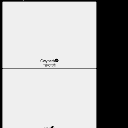
Gwyneth
অভিনেত্রী