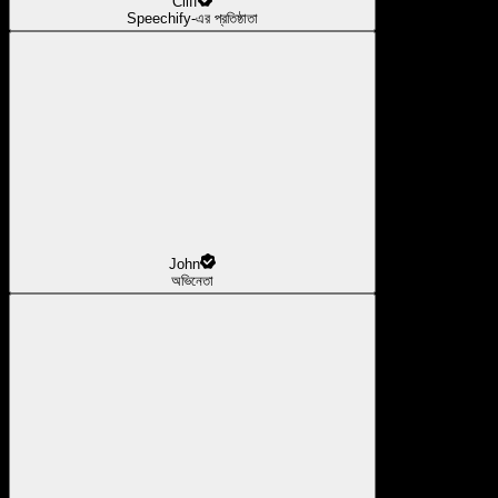
Cliff
Speechify-এর প্রতিষ্ঠাতা
John
অভিনেতা