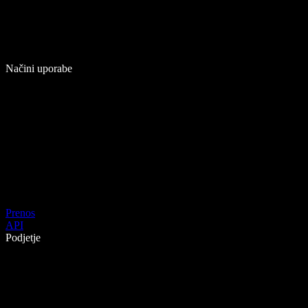
Načini uporabe
Prenos
API
Podjetje