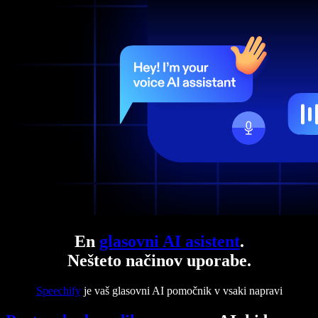
En
glasovni AI asistent
.
Nešteto načinov uporabe.
Speechify
je vaš glasovni AI pomočnik v vsaki napravi