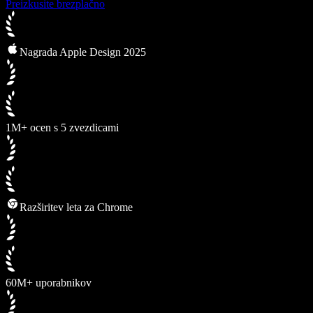
Preizkusite brezplačno
Nagrada Apple Design 2025
1M+ ocen s 5 zvezdicami
Razširitev leta za Chrome
60M+ uporabnikov