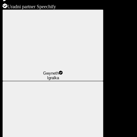
Uradni partner Speechify
Gwyneth
Igralka