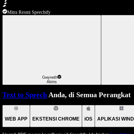
Mitra Resmi Speechify
Gwyneth
Aktris
Text to Speech
Anda, di Semua Perangkat
WEB APP
EKSTENSI CHROME
iOS
APLIKASI WIN