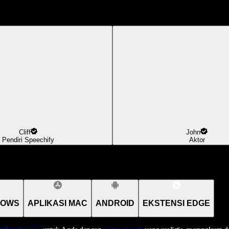
Cliff
John
Pendiri Speechify
Aktor
DOWS
APLIKASI MAC
ANDROID
EKSTENSI EDGE