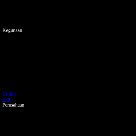
Kegunaan
Unduh
API
Perusahaan