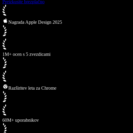
Preizkusite brezplačno
Nagrada Apple Design 2025
1M+ ocen s 5 zvezdicami
Razširitev leta za Chrome
60M+ uporabnikov