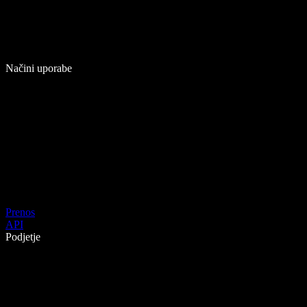
Načini uporabe
Prenos
API
Podjetje