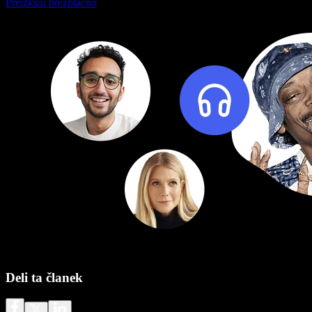
Preizkusi brezplačno
Deli ta članek