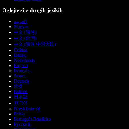
Oglejte si v drugih jezikih
العربية
Magyar
中文 (简体)
中文 (台灣)
中文 (简体 中国大陆)
Čeština
Dansk
Nederlands
English
Français
Suomi
Deutsch
हिन्दी
Italiano
日本語
한국어
Norsk bokmål
Polski
Português Brasileiro
Русский