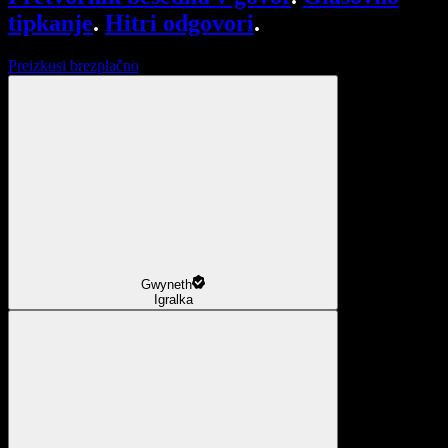
tipkanje
.
Hitri odgovori
.
Preizkusi brezplačno
Gwyneth
Igralka