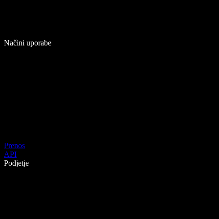
Načini uporabe
Prenos
API
Podjetje