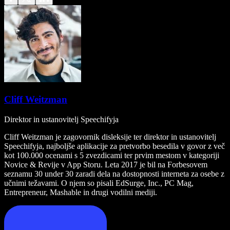
Cliff Weitzman
Direktor in ustanovitelj Speechifyja
Cliff Weitzman je zagovornik disleksije ter direktor in ustanovitelj
Speechifyja, najboljše aplikacije za pretvorbo besedila v govor z več
kot 100.000 ocenami s 5 zvezdicami ter prvim mestom v kategoriji
Novice & Revije v App Storu. Leta 2017 je bil na Forbesovem
seznamu 30 under 30 zaradi dela na dostopnosti interneta za osebe z
učnimi težavami. O njem so pisali EdSurge, Inc., PC Mag,
Entrepreneur, Mashable in drugi vodilni mediji.