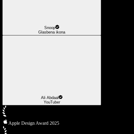
Snoop
Glasbena ikona
Ali Abdaal
YouTuber
Apple Design Award 2025