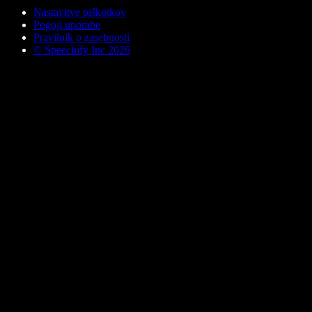
Nastavitve piškotkov
Pogoji uporabe
Pravilnik o zasebnosti
© Speechify Inc 2026