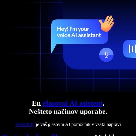
En
glasovni AI asistent
.
Nešteto načinov uporabe.
Speechify
je vaš glasovni AI pomočnik v vsaki napravi