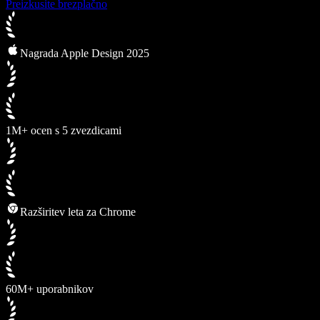
Preizkusite brezplačno
Nagrada Apple Design 2025
1M+ ocen s 5 zvezdicami
Razširitev leta za Chrome
60M+ uporabnikov