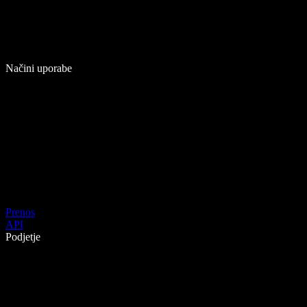
Načini uporabe
Prenos
API
Podjetje