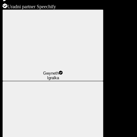
Uradni partner Speechify
Gwyneth
Igralka