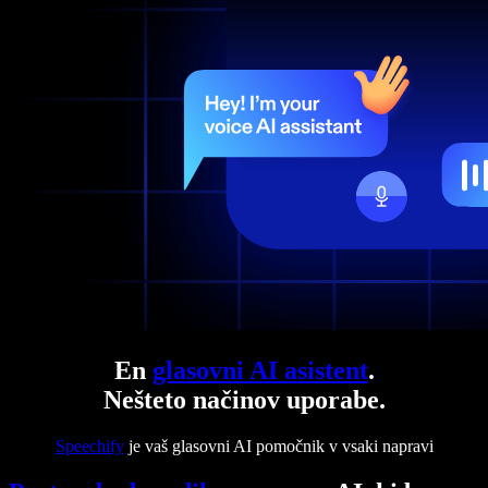
En
glasovni AI asistent
.
Nešteto načinov uporabe.
Speechify
je vaš glasovni AI pomočnik v vsaki napravi