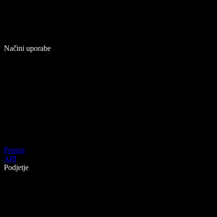
Načini uporabe
Prenos
API
Podjetje