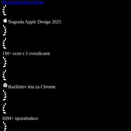
Preizkusite brezplačno
Nagrada Apple Design 2025
1M+ ocen s 5 zvezdicami
Razširitev leta za Chrome
60M+ uporabnikov