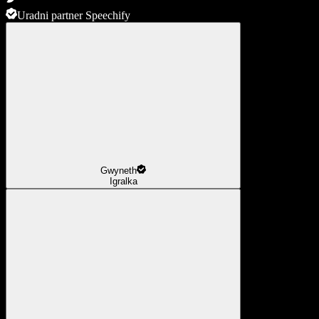
Uradni partner Speechify
Gwyneth
Igralka