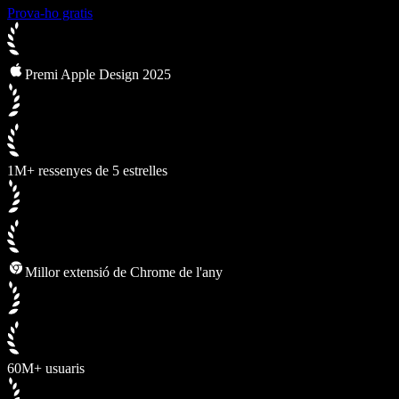
Prova-ho gratis
Premi Apple Design 2025
1M+ ressenyes de 5 estrelles
Millor extensió de Chrome de l'any
60M+ usuaris