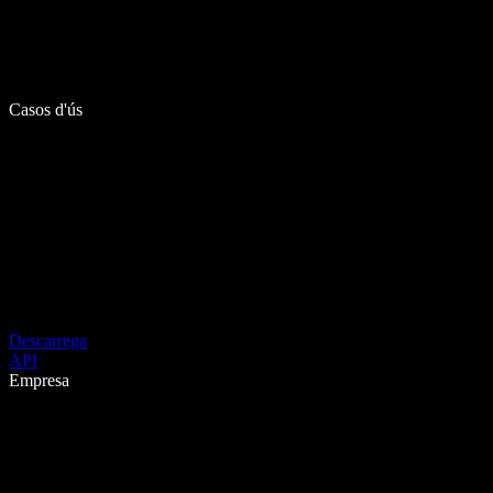
Casos d'ús
Descarrega
API
Empresa