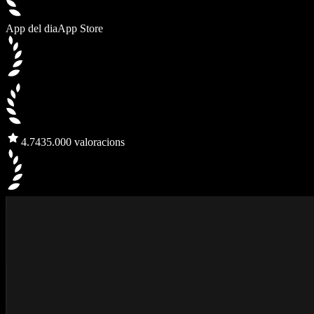
App del dia
App Store
4.7
435.000 valoracions