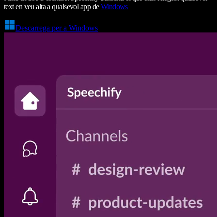
text en veu alta a qualsevol app de
Windows
Descarrega per a Windows