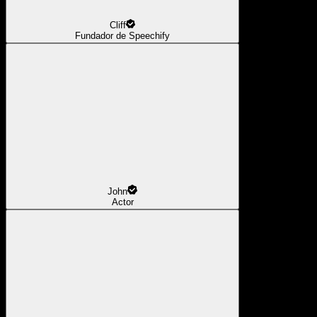
Cliff
Fundador de Speechify
John
Actor