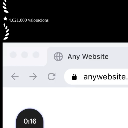
4.6
21.000 valoracions