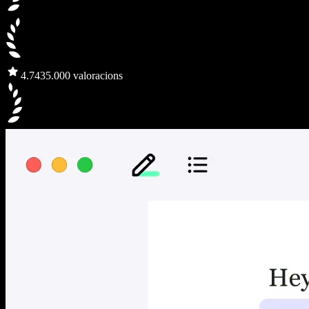
4.7
435.000 valoracions