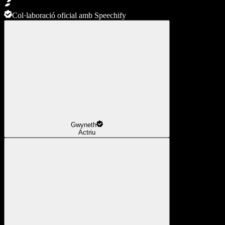
Col·laboració oficial amb Speechify
Gwyneth
Actriu