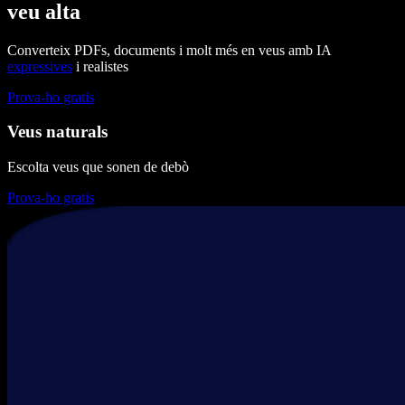
veu alta
Converteix PDFs, documents i molt més en veus amb IA
expressives
i realistes
Prova-ho gratis
Veus naturals
Escolta veus que sonen de debò
Prova-ho gratis