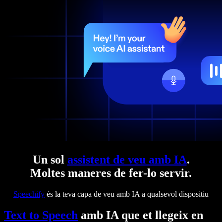
Un sol
assistent de veu amb IA
.
Moltes maneres de fer-lo servir.
Speechify
és la teva capa de veu amb IA a qualsevol dispositiu
Text to Speech
amb IA que et llegeix en