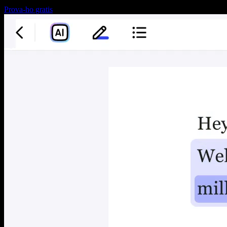
Prova-ho gratis