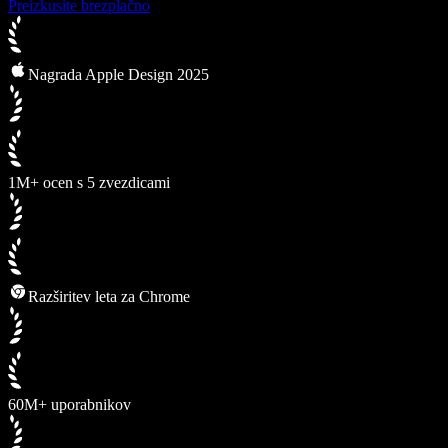
Preizkusite brezplačno
Nagrada Apple Design 2025
1M+ ocen s 5 zvezdicami
Razširitev leta za Chrome
60M+ uporabnikov