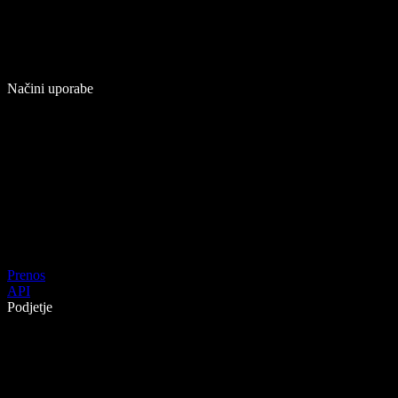
Načini uporabe
Prenos
API
Podjetje