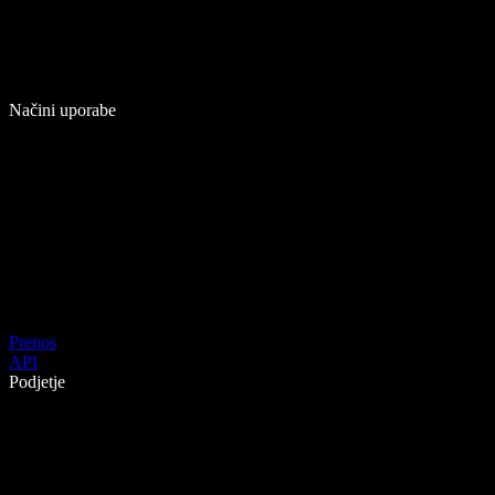
Načini uporabe
Prenos
API
Podjetje