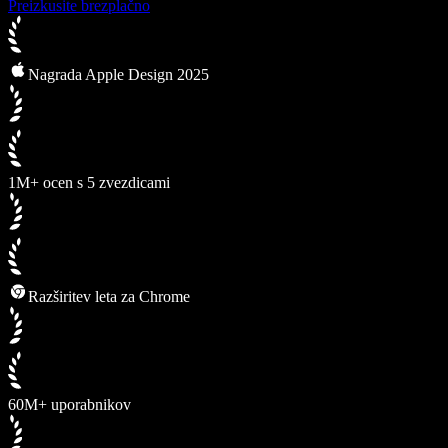
Preizkusite brezplačno
Nagrada Apple Design 2025
1M+ ocen s 5 zvezdicami
Razširitev leta za Chrome
60M+ uporabnikov