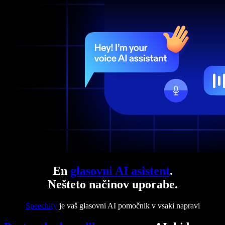
En
glasovni AI asistent
.
Nešteto načinov uporabe.
Speechify
je vaš glasovni AI pomočnik v vsaki napravi