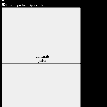
Uradni partner Speechify
Gwyneth
Igralka