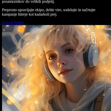
posameznikov do velikih podjetij.
Preprosto upravljajte ekipo, delite vire, sodelujte in načrtujte
kampanje hitreje kot kadarkoli prej.
Zaženi Studio