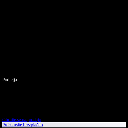
Podjetja
Obrnite se na prodajo
Preizkusite brezplačno