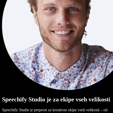
Speechify Studio je za ekipe vseh velikosti
Speechify Studio je preprost za kreativne ekipe vseh velikosti – od