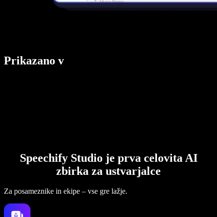
Prikazano v
Speechify Studio je prva celovita AI
zbirka za ustvarjalce
Za posameznike in ekipe – vse gre lažje.