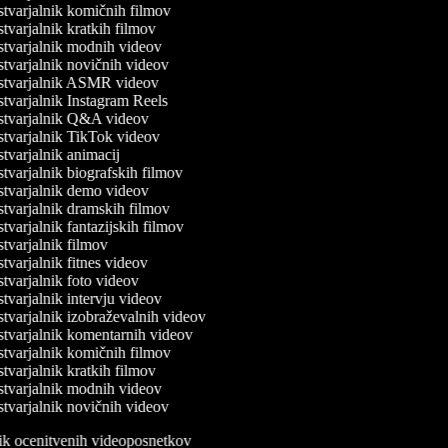
tvarjalnik komičnih filmov
tvarjalnik kratkih filmov
tvarjalnik modnih videov
tvarjalnik novičnih videov
tvarjalnik ASMR videov
tvarjalnik Instagram Reels
tvarjalnik Q&A videov
tvarjalnik TikTok videov
tvarjalnik animacij
tvarjalnik biografskih filmov
tvarjalnik demo videov
tvarjalnik dramskih filmov
varjalnik fantazijskih filmov
tvarjalnik filmov
tvarjalnik fitnes videov
tvarjalnik foto videov
tvarjalnik intervju videov
tvarjalnik izobraževalnih videov
tvarjalnik komentarnih videov
tvarjalnik komičnih filmov
tvarjalnik kratkih filmov
tvarjalnik modnih videov
tvarjalnik novičnih videov
lnik ocenitvenih videoposnetkov