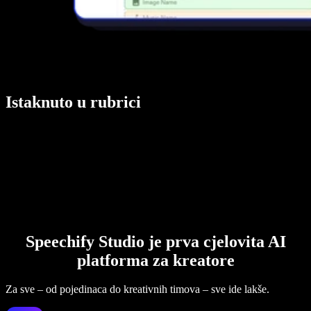
Istaknuto u rubrici
Speechify Studio je prva cjelovita AI
platforma za kreatore
Za sve – od pojedinaca do kreativnih timova – sve ide lakše.