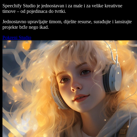
Speechify Studio je jednostavan i za male i za velike kreativne
timove – od pojedinaca do tvrtki.
Jednostavno upravljajte timom, dijelite resurse, surađujte i lansirajte
projekte brže nego ikad.
Pokreni Studio