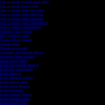
Alat za izradu modnih haul videa
Alat za izradu teaser videa
Alat za izradu unboxing videa
Alat za izradu video intervjua
Alat za izradu video podcasta
Alat za izradu video prezentacija
Alat za video svjedočanstva
Android Video Maker
DIY izrađivač videa
Fantasy Movie Maker
Filmski editor
Filmski proizvođač
Generator automatskih titlova
Instagram Reels kreator
Izrada Q&A videa
Izrada biografskih filmova
Izrada fan videozapisa
Izrada filmova
Izrada filmskih trailera
Izrada fitness videa
Izrada horor filmova
Izrada komedija
Izrada kratkih filmova
Izrada modnih videa
Izrada putnih videa