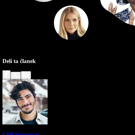
Deli ta članek
Cliff Weitzman