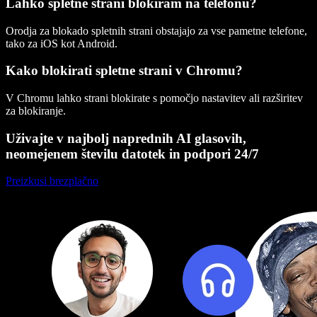
Lahko spletne strani blokiram na telefonu?
Orodja za blokado spletnih strani obstajajo za vse pametne telefone,
tako za iOS kot Android.
Kako blokirati spletne strani v Chromu?
V Chromu lahko strani blokirate s pomočjo nastavitev ali razširitev
za blokiranje.
Uživajte v najbolj naprednih AI glasovih,
neomejenem številu datotek in podpori 24/7
Preizkusi brezplačno