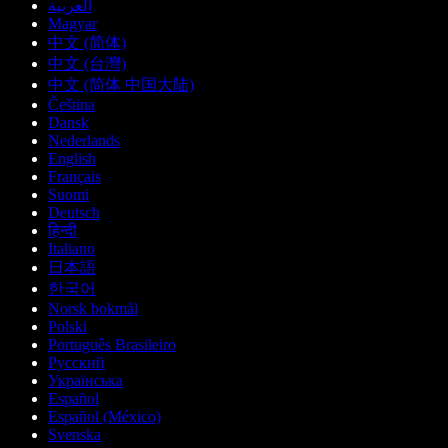
العربية
Magyar
中文 (简体)
中文 (台灣)
中文 (简体 中国大陆)
Čeština
Dansk
Nederlands
English
Français
Suomi
Deutsch
हिन्दी
Italiano
日本語
한국어
Norsk bokmål
Polski
Português Brasileiro
Русский
Українська
Español
Español (México)
Svenska