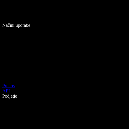
Načini uporabe
Prenos
API
Podjetje