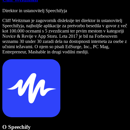
Direktor in ustanovitelj Speechifyja
Cliff Weitzman je zagovornik disleksije ter direktor in ustanovitelj
Speechifyja, najboljše aplikacije za pretvorbo besedila v govor z več
kot 100.000 ocenami s 5 zvezdicami ter prvim mestom v kategoriji
Novice & Revije v App Storu. Leta 2017 je bil na Forbesovem
seznamu 30 under 30 zaradi dela na dostopnosti interneta za osebe z
učnimi težavami. O njem so pisali EdSurge, Inc., PC Mag,
Entrepreneur, Mashable in drugi vodilni mediji.
O Speechify