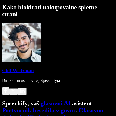
Kako blokirati nakupovalne spletne
strani
Cliff Weitzman
Direktor in ustanovitelj Speechifyja
Speechify, vaš
glasovni AI
asistent
Pretvornik besedila v govor
.
Glasovno