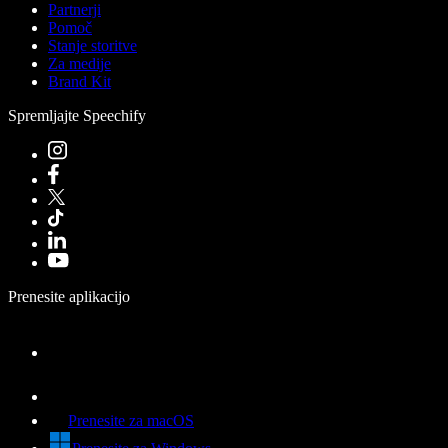
Partnerji
Pomoč
Stanje storitve
Za medije
Brand Kit
Spremljajte Speechify
Prenesite aplikacijo
Prenesite za macOS