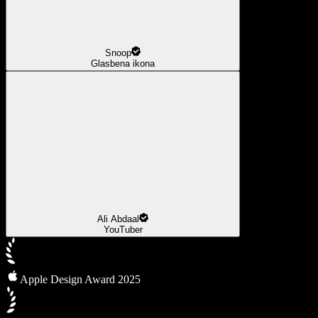
Snoop
Glasbena ikona
Ali Abdaal
YouTuber
Apple Design Award 2025