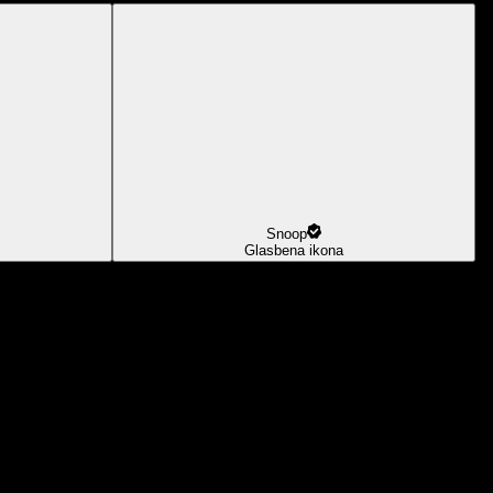
Snoop
Glasbena ikona