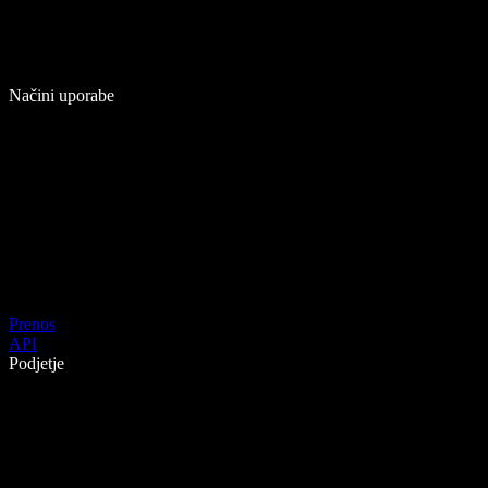
Načini uporabe
Prenos
API
Podjetje