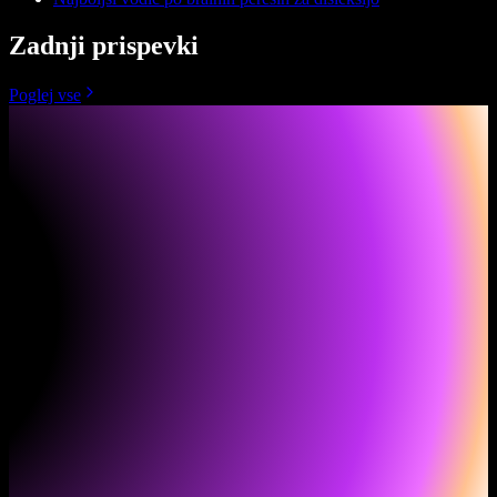
Zadnji prispevki
Poglej vse