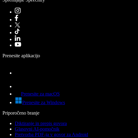
Prenesite aplikacijo
Prenesite za macOS
Prenesite za Windows
Priporočeno branje
Diktiranje in prepis govora
Glasovni AI-pomočnik
Pretvorba PDF-ja v govor za Android