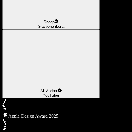
Snoop
Glasbena ikona
Ali Abdaal
YouTuber
Apple Design Award 2025