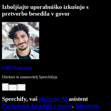
Izboljšajte uporabniško izkušnjo s
pretvorbo besedila v govor
Cliff Weitzman
Direktor in ustanovitelj Speechifyja
Speechify, vaš
glasovni AI
asistent
Pretvornik besedila v govor
.
Glasovno