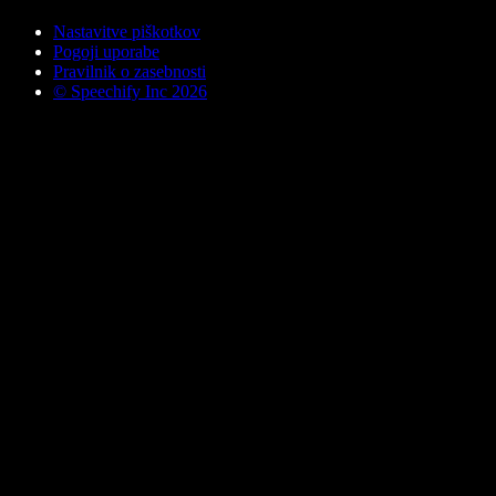
Nastavitve piškotkov
Pogoji uporabe
Pravilnik o zasebnosti
© Speechify Inc 2026