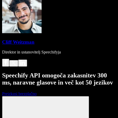
Cliff Weitzman
Direktor in ustanovitelj Speechifyja
Speechify API omogoča zakasnitev 300
ms, naravne glasove in več kot 50 jezikov
Preizkusi brezplačno