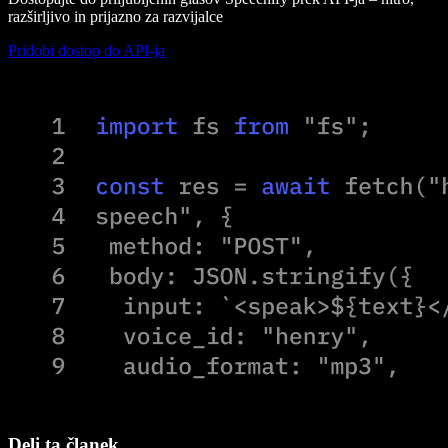
razširljivo in prijazno za razvijalce
Pridobi dostop do API-ja
Deli ta članek