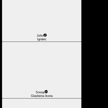
John
Igralec
Snoop
Glasbena ikona