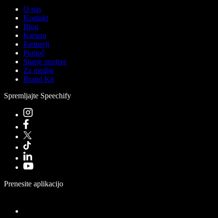
O nas
Kontakt
Blog
Kariera
Partnerji
Pomoč
Stanje storitve
Za medije
Brand Kit
Spremljajte Speechify
Prenesite aplikacijo