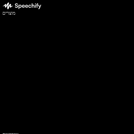
לכתוב פי 5 מהר יותר עם הכתבה קולית
מוצרים
למידע נוסף