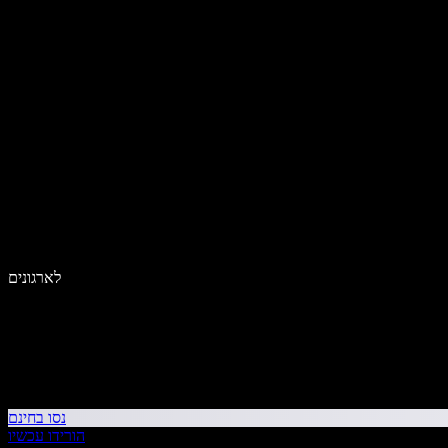
לארגונים
נסו בחינם
הורידו עכשיו