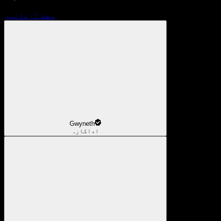
مفت آزمائیں
Gwyneth
اداکارہ