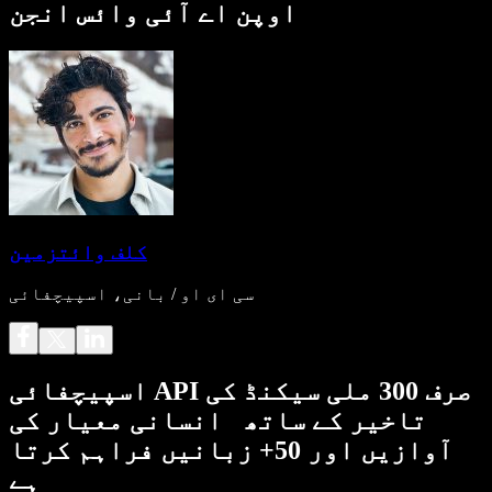
اوپن اے آئی وائس انجن
کلف وائتزمین
سی ای او / بانی، اسپیچفائی
اسپیچفائی API صرف 300 ملی سیکنڈ کی
تاخیر کے ساتھ انسانی معیار کی
آوازیں اور 50+ زبانیں فراہم کرتا
ہے