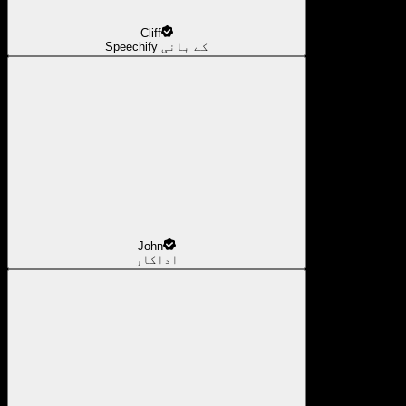
Cliff
Speechify کے بانی
John
اداکار