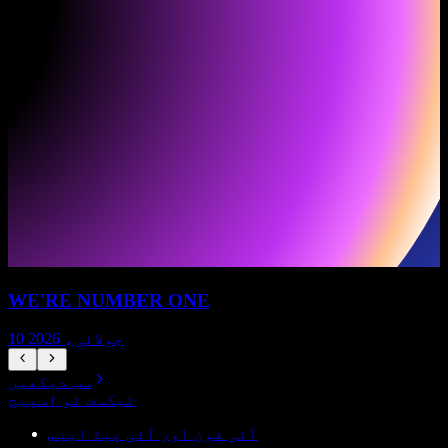
WE'RE NUMBER ONE
10 جولائی، 2026
سب دیکھیں
ٹیکسٹ ٹو اسپیچ
آئی فون اور آئی پیڈ ایپس