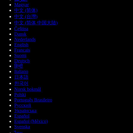
Magyar
中文 (简体)
中文 (台灣)
中文 (简体 中国大陆)
Čeština
Dansk
Nederlands
English
Français
Suomi
Deutsch
हिन्दी
Italiano
日本語
한국어
Norsk bokmål
Polski
Português Brasileiro
Русский
Українська
Español
Español (México)
Svenska