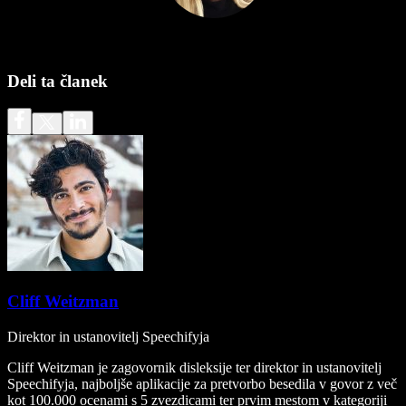
Deli ta članek
Cliff Weitzman
Direktor in ustanovitelj Speechifyja
Cliff Weitzman je zagovornik disleksije ter direktor in ustanovitelj
Speechifyja, najboljše aplikacije za pretvorbo besedila v govor z več
kot 100.000 ocenami s 5 zvezdicami ter prvim mestom v kategoriji