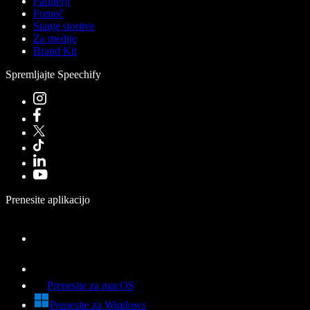
Partnerji
Pomoč
Stanje storitve
Za medije
Brand Kit
Spremljajte Speechify
Prenesite aplikacijo
Prenesite za macOS
Prenesite za Windows