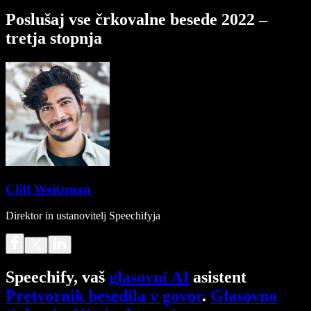
Poslušaj vse črkovalne besede 2022 –
tretja stopnja
Cliff Weitzman
Direktor in ustanovitelj Speechifyja
Speechify, vaš
glasovni AI
asistent
Pretvornik besedila v govor
.
Glasovno