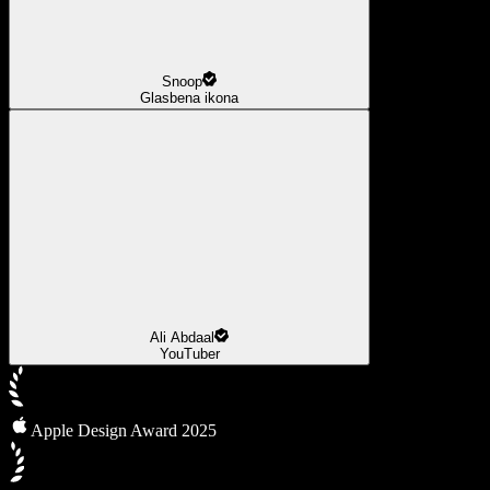
Snoop
Glasbena ikona
Ali Abdaal
YouTuber
Apple Design Award 2025