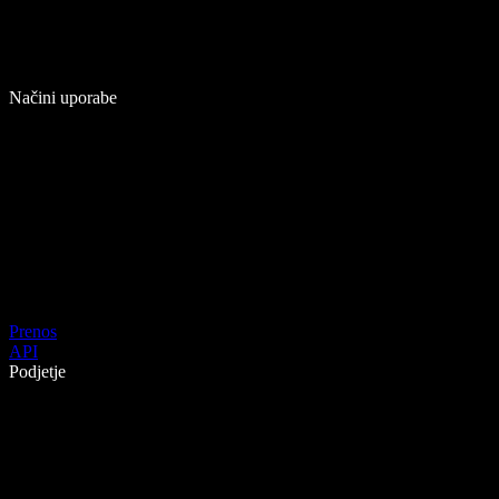
Načini uporabe
Prenos
API
Podjetje