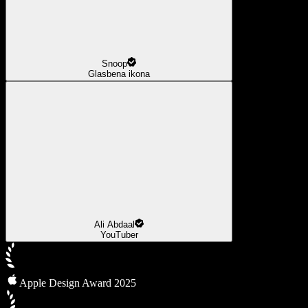
Snoop
Glasbena ikona
Ali Abdaal
YouTuber
Apple Design Award 2025