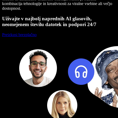
kombinacija tehnologije in kreativnosti za viralne vsebine ali večjo
dostopnost.
Uživajte v najbolj naprednih AI glasovih,
neomejenem številu datotek in podpori 24/7
Preizkusi brezplačno