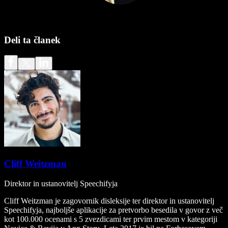
Deli ta članek
Cliff Weitzman
Direktor in ustanovitelj Speechifyja
Cliff Weitzman je zagovornik disleksije ter direktor in ustanovitelj
Speechifyja, najboljše aplikacije za pretvorbo besedila v govor z več
kot 100.000 ocenami s 5 zvezdicami ter prvim mestom v kategoriji