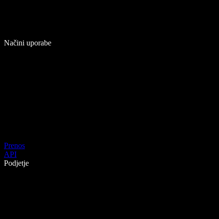
Načini uporabe
Prenos
API
Podjetje