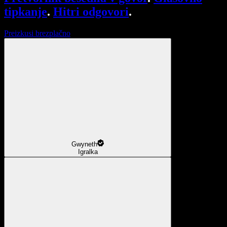
tipkanje
.
Hitri odgovori
.
Preizkusi brezplačno
Gwyneth
Igralka