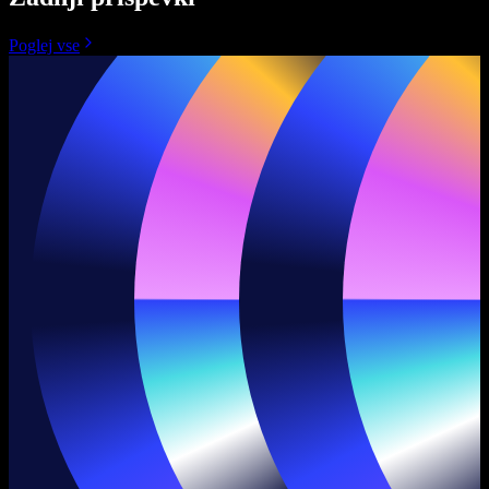
Poglej vse