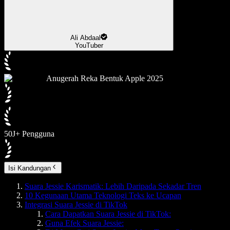
Ali Abdaal
YouTuber
Anugerah Reka Bentuk Apple 2025
50J+ Pengguna
Isi Kandungan
Suara Jessie Karismatik: Lebih Daripada Sekadar Tren
10 Kegunaan Utama Teknologi Teks ke Ucapan
Integrasi Suara Jessie di TikTok
Cara Dapatkan Suara Jessie di TikTok:
Guna Efek Suara Jessie: