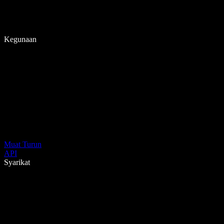
Kegunaan
Muat Turun
API
Syarikat