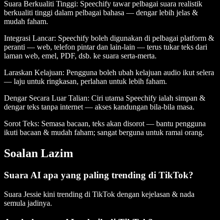
Suara Berkualiti Tinggi
: Speechify tawar pelbagai suara realistik
berkualiti tinggi dalam pelbagai bahasa — dengar lebih jelas &
mudah faham.
Integrasi Lancar
: Speechify boleh digunakan di pelbagai platform &
peranti — web, telefon pintar dan lain-lain — terus tukar teks dari
laman web, emel, PDF, dsb. ke suara serta-merta.
Laraskan Kelajuan
: Pengguna boleh ubah kelajuan audio ikut selera
— laju untuk ringkasan, perlahan untuk lebih faham.
Dengar Secara Luar Talian
: Ciri utama Speechify ialah simpan &
dengar teks tanpa internet — akses kandungan bila-bila masa.
Sorot Teks
: Semasa bacaan, teks akan disorot — bantu pengguna
ikuti bacaan & mudah faham; sangat berguna untuk ramai orang.
Soalan Lazim
Suara AI apa yang paling trending di TikTok?
Suara Jessie kini trending di TikTok dengan kejelasan & nada
semula jadinya.