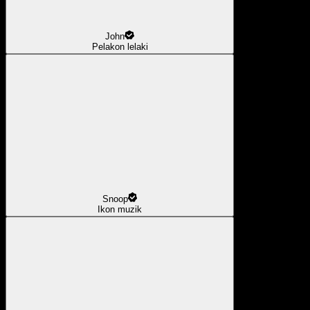
John
Pelakon lelaki
Snoop
Ikon muzik