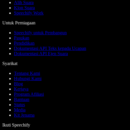
Alih Suara
Klon Suara
Speechify Work
Untuk Perniagaan
Speechify untuk Pembangun
Pasukan
Pendidikan
Dokumentasi API Teks kepada Ucapan
Dokumentasi API Ejen Suara
Syarikat
Tentang Kami
Hubungi Kami
Blog
Kerjaya
Program Afiliasi
Bantuan
Status
Media
Kit Jenama
Ikuti Speechify