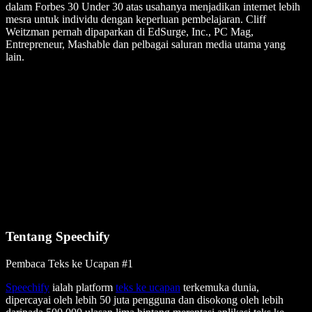
dalam Forbes 30 Under 30 atas usahanya menjadikan internet lebih
mesra untuk individu dengan keperluan pembelajaran. Cliff
Weitzman pernah dipaparkan di EdSurge, Inc., PC Mag,
Entrepreneur, Mashable dan pelbagai saluran media utama yang
lain.
Tentang Speechify
Pembaca Teks ke Ucapan #1
Speechify
ialah platform
teks ke ucapan
terkemuka dunia,
dipercayai oleh lebih 50 juta pengguna dan disokong oleh lebih