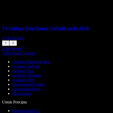
5 Syarikat Ejen Suara Terbaik pada 2026
28 April 2026
1
Lihat Semua
Teks kepada Ucapan
Aplikasi iPhone & iPad
Aplikasi Android
Aplikasi Mac
Aplikasi Windows
Aplikasi Web
Sambungan Chrome
Sambungan Edge
Muat Turun
Untuk Pencipta
Penjana Suara AI