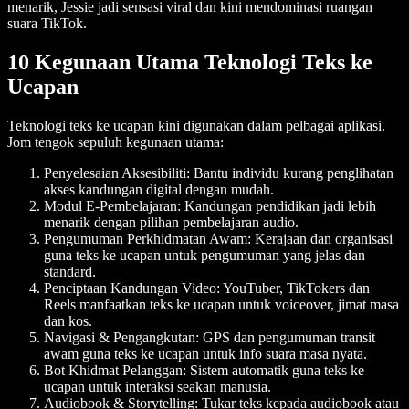
menarik, Jessie jadi sensasi viral dan kini mendominasi ruangan
suara TikTok.
10 Kegunaan Utama Teknologi Teks ke
Ucapan
Teknologi teks ke ucapan kini digunakan dalam pelbagai aplikasi.
Jom tengok sepuluh kegunaan utama:
Penyelesaian Aksesibiliti:
Bantu individu kurang penglihatan
akses kandungan digital dengan mudah.
Modul E-Pembelajaran
: Kandungan pendidikan jadi lebih
menarik dengan pilihan pembelajaran audio.
Pengumuman Perkhidmatan Awam:
Kerajaan dan organisasi
guna teks ke ucapan untuk pengumuman yang jelas dan
standard.
Penciptaan Kandungan Video
: YouTuber, TikTokers dan
Reels manfaatkan teks ke ucapan untuk voiceover, jimat masa
dan kos.
Navigasi & Pengangkutan:
GPS dan pengumuman transit
awam guna teks ke ucapan untuk info suara masa nyata.
Bot Khidmat Pelanggan
: Sistem automatik guna teks ke
ucapan untuk interaksi seakan manusia.
Audiobook & Storytelling
: Tukar teks kepada audiobook atau