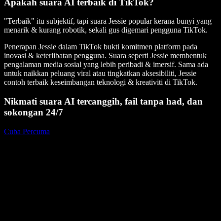
Apakah suara AI terbaik di TikTok?
"Terbaik" itu subjektif, tapi suara Jessie popular kerana bunyi yang
menarik & kurang robotik, sekali gus digemari pengguna TikTok.
Penerapan Jessie dalam TikTok bukti komitmen platform pada
inovasi & keterlibatan pengguna. Suara seperti Jessie membentuk
pengalaman media sosial yang lebih peribadi & imersif. Sama ada
untuk naikkan peluang viral atau tingkatkan aksesibiliti, Jessie
contoh terbaik keseimbangan teknologi & kreativiti di TikTok.
Nikmati suara AI tercanggih, fail tanpa had, dan
sokongan 24/7
Cuba Percuma