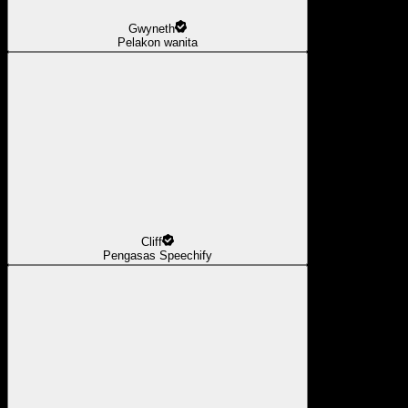
Gwyneth
Pelakon wanita
Cliff
Pengasas Speechify