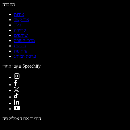
החברה
אודות
צרו קשר
בלוג
קריירה
שותפים
מרכז העזרה
סטטוס
עיתונות
ערכת המותג
עקבו אחרי Speechify
הורידו את האפליקציה