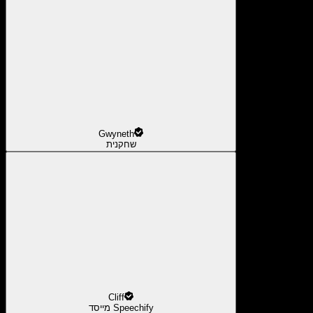
Gwyneth
שחקנית
Cliff
מייסד Speechify